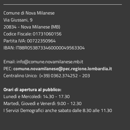
Comune di Nova Milanese
Via Giussani, 9
20834 - Nova Milanese (MB)
Codice Fiscale: 01731060156
Partita IVA: 00722350964
IBAN:
IT88R0538733460000049563304
Email: info@comune.novamilanese.mb.it
PEC:
comune.novamilanese@pec.regione.lombardia.it
Centralino Unico: (+39) 0362.374252 - 203
Orari di apertura al pubblico:
Lunedì e Mercoledì: 14.30 - 17.30
Martedì, Giovedì e Venerdì: 9.00 - 12.30
I Servizi Demografici anche sabato dalle 8.30 alle 11.30