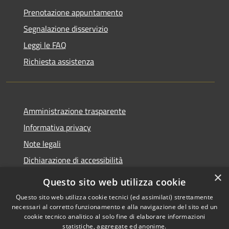
Prenotazione appuntamento
Segnalazione disservizio
Leggi le FAQ
Richiesta assistenza
Amministrazione trasparente
Informativa privacy
Note legali
Dichiarazione di accessibilità
×
Questo sito web utilizza cookie
Questo sito web utilizza cookie tecnici (ed assimilati) strettamente
necessari al corretto funzionamento e alla navigazione del sito ed un
RSS
Copyright © 2026 • Comune di
cookie tecnico analitico al solo fine di elaborare informazioni
Accessibilità
Nova Milanese • Powered by
statistiche, aggregate ed anonime.