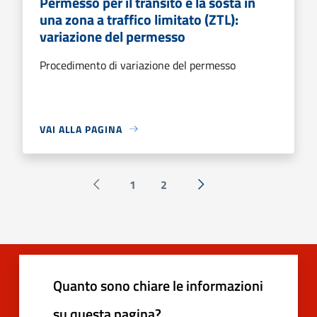
Permesso per il transito e la sosta in
una zona a traffico limitato (ZTL):
variazione del permesso
Procedimento di variazione del permesso
VAI ALLA PAGINA
1
2
Pagina precedente
Successiva »
Quanto sono chiare le informazioni
su questa pagina?