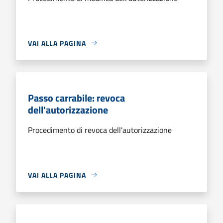
VAI ALLA PAGINA
Passo carrabile: revoca
dell'autorizzazione
Procedimento di revoca dell'autorizzazione
VAI ALLA PAGINA