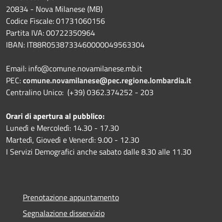
20834 - Nova Milanese (MB)
Codice Fiscale: 01731060156
Partita IVA: 00722350964
IBAN:
IT88R0538733460000049563304
Email: info@comune.novamilanese.mb.it
PEC:
comune.novamilanese@pec.regione.lombardia.it
Centralino Unico: (+39) 0362.374252 - 203
Orari di apertura al pubblico:
Lunedì e Mercoledì: 14.30 - 17.30
Martedì, Giovedì e Venerdì: 9.00 - 12.30
I Servizi Demografici anche sabato dalle 8.30 alle 11.30
Prenotazione appuntamento
Segnalazione disservizio