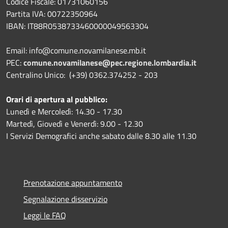
Codice Fiscale: 01731060156
Partita IVA: 00722350964
IBAN:
IT88R0538733460000049563304
Email: info@comune.novamilanese.mb.it
PEC:
comune.novamilanese@pec.regione.lombardia.it
Centralino Unico: (+39) 0362.374252 - 203
Orari di apertura al pubblico:
Lunedì e Mercoledì: 14.30 - 17.30
Martedì, Giovedì e Venerdì: 9.00 - 12.30
I Servizi Demografici anche sabato dalle 8.30 alle 11.30
Prenotazione appuntamento
Segnalazione disservizio
Leggi le FAQ