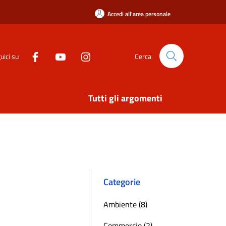
Accedi all'area personale
uici su
Cerca
Tutti gli argomenti
Categorie
Ambiente (8)
Commercio (2)