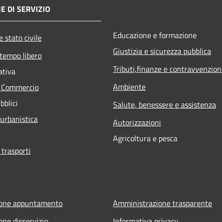
E DI SERVIZIO
Educazione e formazione
 stato civile
Giustizia e sicurezza pubblica
 tempo libero
Tributi,finanze e contravvenzion
ativa
Ambiente
e Commercio
bblici
Salute, benessere e assistenza
 urbanistica
Autorizzazioni
Agricoltura e pesca
 trasporti
ione appuntamento
Amministrazione trasparente
one disservizio
Informativa privacy