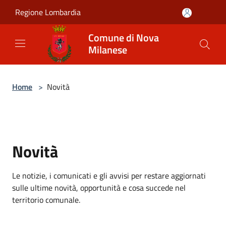
Salta al contenuto principale
Regione Lombardia
Comune di Nova
Milanese
Home
>
Novità
Novità
Le notizie, i comunicati e gli avvisi per restare aggiornati
sulle ultime novità, opportunità e cosa succede nel
territorio comunale.