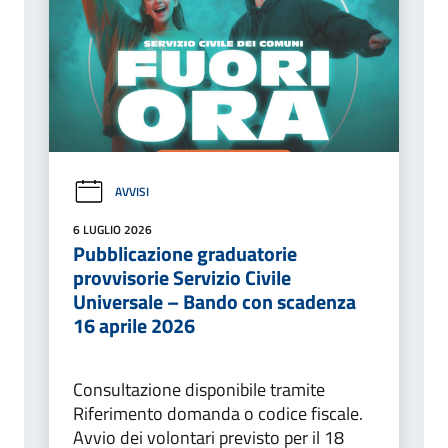
AVVISI
6 LUGLIO 2026
Pubblicazione graduatorie
provvisorie Servizio Civile
Universale – Bando con scadenza
16 aprile 2026
Consultazione disponibile tramite
Riferimento domanda o codice fiscale.
Avvio dei volontari previsto per il 18