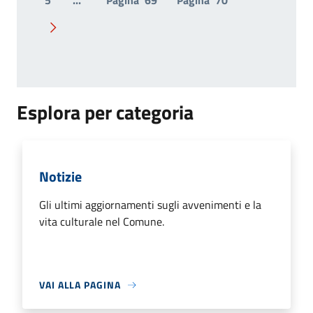
5
...
Pagina
69
Pagina
70
Pagina successiva
Esplora per categoria
Notizie
Gli ultimi aggiornamenti sugli avvenimenti e la
vita culturale nel Comune.
VAI ALLA PAGINA