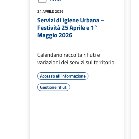
24 APRILE 2026
Servizi di Igiene Urbana –
Festività 25 Aprile e 1°
Maggio 2026
Calendario raccolta rifiuti e
variazioni dei servizi sul territorio.
Accesso all'informazione
Gestione rifiuti