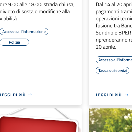
ore 9.00 alle 18.00: strada chiusa,
Dal 14 al 20 apri
divieto di sosta e modifiche alla
pagamenti tram
viabilità.
operazioni tecni
fusione tra Ban
Accesso all'informazione
Sondrio e BPER B
riprenderanno r
Polizia
20 aprile.
Accesso all'inform
Tassa sui servizi
LEGGI DI PIÙ
LEGGI DI PIÙ