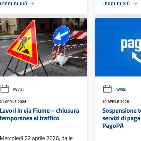
LEGGI DI PIÙ
LEGGI DI PIÙ
AVVISI
AVVISI
21 APRILE 2026
10 APRILE 2026
Lavori in via Fiume – chiusura
Sospensione 
temporanea al traffico
servizi di pag
PagoPA
Mercoledì 22 aprile 2026, dalle