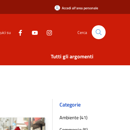
Accedi all'area personale
uici su
Cerca
Tutti gli argomenti
Categorie
Ambiente (41)
Commercio (5)