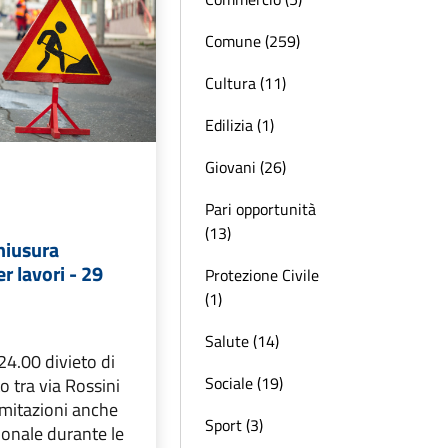
Comune (259)
Cultura (11)
Edilizia (1)
Giovani (26)
Pari opportunità
(13)
chiusura
 lavori - 29
Protezione Civile
(1)
Salute (14)
24.00 divieto di
Sociale (19)
to tra via Rossini
limitazioni anche
Sport (3)
donale durante le