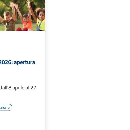
2026: apertura
dall'8 aprile al 27
azione