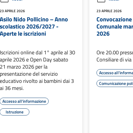
23 APRILE 2026
23 APRILE 2026
Asilo Nido Pollicino – Anno
Convocazione 
scolastico 2026/2027 -
Comunale mart
Aperte le iscrizioni
2026
Iscrizioni online dal 1° aprile al 30
Ore 20.00 presso
aprile 2026 e Open Day sabato
Consiliare di via
21 marzo 2026 per la
Accesso all'inform
presentazione del servizio
educativo rivolto ai bambini dai 3
Comunicazione poli
ai 36 mesi.
Accesso all'informazione
Istruzione