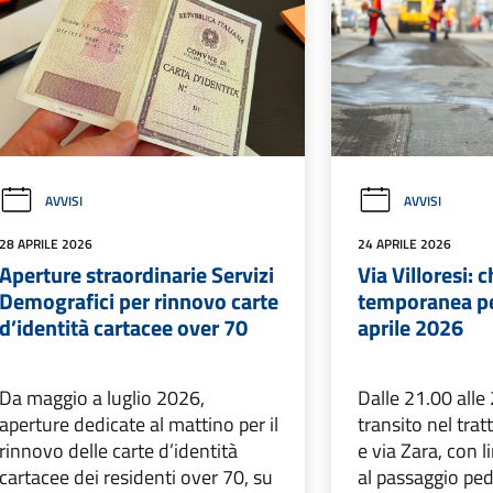
AVVISI
AVVISI
28 APRILE 2026
24 APRILE 2026
Aperture straordinarie Servizi
Via Villoresi: 
Demografici per rinnovo carte
temporanea per
d’identità cartacee over 70
aprile 2026
Da maggio a luglio 2026,
Dalle 21.00 alle 
aperture dedicate al mattino per il
transito nel trat
rinnovo delle carte d’identità
e via Zara, con 
cartacee dei residenti over 70, su
al passaggio pe