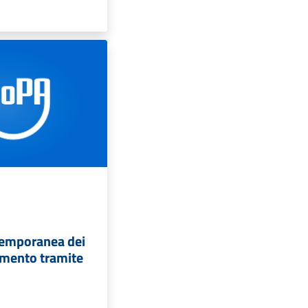
temporanea dei
amento tramite