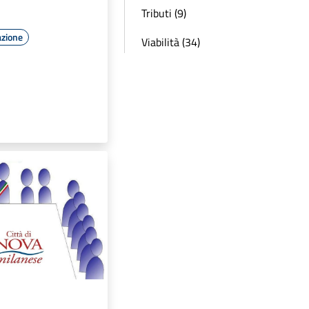
Tributi (9)
azione
Viabilità (34)