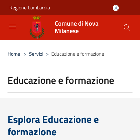
Salta al contenuto principale
Regione Lombardia
Comune di Nova
Milanese
Home
>
Servizi
>
Educazione e formazione
Educazione e formazione
Esplora Educazione e
formazione