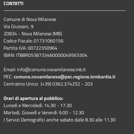
CONTATTI
Comune di Nova Milanese
Via Giussani, 9
20834 - Nova Milanese (MB)
Codice Fiscale: 01731060156
Partita IVA: 00722350964
IBAN:
IT88R0538733460000049563304
Email: info@comune.novamilanese.mb.it
PEC:
comune.novamilanese@pec.regione.lombardia.it
Centralino Unico: (+39) 0362.374252 - 203
Orari di apertura al pubblico:
Lunedì e Mercoledì: 14.30 - 17.30
Martedì, Giovedì e Venerdì: 9.00 - 12.30
I Servizi Demografici anche sabato dalle 8.30 alle 11.30