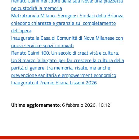
Renato Caimi nel cuore della sua Nova: una piazzetta
ne custodirà la memoria
Metrotranvia Milano–Seregno: i Sindaci della Brianza
chiedono chiarezza e garanzie sul completamento
dell’opera
Inaugurata la Casa di Comunità di Nova Milanese con
nuovi servizi e spazi rinnovati
Renato Caimi 100. Un secolo di creatività e cultura.
Un 8 marzo ‘allargato’ per far crescere la cultura della
parità di genere: tra memoria, risate, ma anche
prevenzione sanitaria e empowerment economico
Inaugurato il Premio Eliana Lissoni 2026
Ultimo aggiornamento
: 6 febbraio 2026, 10:12