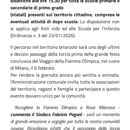
didattiche alle ore 15.30 per tutte le scuole primarie e
secondarie di primo grado
(statali) presenti sul territorio cittadino
,
comprese le
eventuali attività di dopo scuola
. La disposizione non
si applica agli Asili nido ed alle Scuole per l’infanzia
(Ordinanza n. 3 del 23/01/2026).
Il percorso nel territorio brianzolo sarà uno degli ultimi
e decisivi passaggi della torcia prima della grande festa
conclusiva del Viaggio della Fiamma Olimpica, nel cuore
di Milano, il 6 febbraio.
Per rendere la giornata ancora più sentita e animata,
l’Amministrazione comunale invita tutte le associazioni
del territorio, ragazzi e famiglie a partecipare a questo
evento davvero unico per la comunità.
“Accogliere la Fiamma Olimpica a Nova Milanese -
commenta il Sindaco Fabrizio Pagani
- sarà un momento
di grande emozione e orgoglio per tutta la nostra comunità
novese. Ricordiamo infatti che il passaggio della torcia