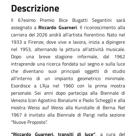
Descrizione
Il 67esimo Premio Bice Bugatti Segantini sarà
assegnato a
Riccardo Guarneri
. Il riconoscimento alla
carriera del 2026 andrà all’artista fiorentino. Nato nel
1933 a Firenze, dove vive e lavora, inizia a dipingere
nel 1953, alternando la pittura all’attività musicale.
Dopo una breve stagione informale, dal 1962
intraprende una ricerca fondata sul segno e sulla luce
che diventano suoi principali oggetti di studio
all’interno di un impianto geometrico minimale.
Esordisce a L’Aja nel 1960 con la prima mostra
personale. Sei anni dopo partecipa alla Biennale di
Venezia (con Agostino Bonalumi e Paolo Scheggi) e alla
mostra Weiss auf Weiss alla Kunstalle di Berna. Nel
1967 è invitato alla Biennale di Parigi nella sezione
“Nuove Proposte”.
“Riccardo Guarneri, transiti di luce“
, a cura del