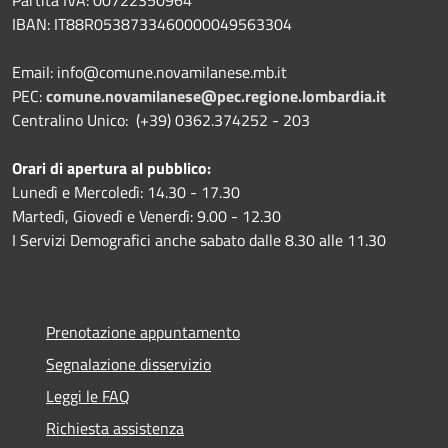
IBAN:
IT88R0538733460000049563304
Email: info@comune.novamilanese.mb.it
PEC:
comune.novamilanese@pec.regione.lombardia.it
Centralino Unico: (+39) 0362.374252 - 203
Orari di apertura al pubblico:
Lunedì e Mercoledì: 14.30 - 17.30
Martedì, Giovedì e Venerdì: 9.00 - 12.30
I Servizi Demografici anche sabato dalle 8.30 alle 11.30
Prenotazione appuntamento
Segnalazione disservizio
Leggi le FAQ
Richiesta assistenza