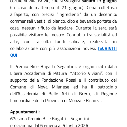
cortile di Villa Brivio, che si svolgerà
sabato 13 giugno
(in caso di maltempo il 21 giugno). Cena collettiva
all’aperto, con precisi “ingredienti” da un decennio:
commensali vestiti di bianco, cibo e bevande portate da
casa, nessun rifiuto da lasciare. Durante la sera sarà
possibile visitare le mostre. Connubio tra socialità ed
arte, con raccolta fondi solidale, realizzata in
collaborazione con più associazioni novesi.
ISCRIVITI
QUI
Il Premio Bice Bugatti Segantini, è organizzato dalla
Libera Accademia di Pittura “Vittorio Viviani”, con il
supporto della Fondazione Rossi e il contributo del
Comune di Nova Milanese ed ha il patrocinio
dell’Accademia di Belle Arti di Brera, di Regione
Lombardia e della Provincia di Monza e Brianza.
Appuntamenti:
67esimo Premio Bice Bugatti - Segantini
programma dal 6 giugno al 5 luglio 2026