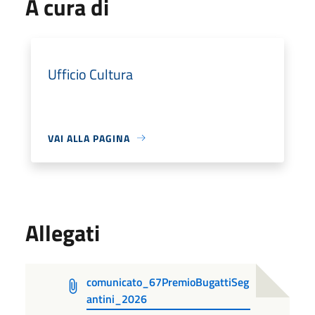
A cura di
Ufficio Cultura
VAI ALLA PAGINA
Allegati
comunicato_67PremioBugattiSeg
antini_2026