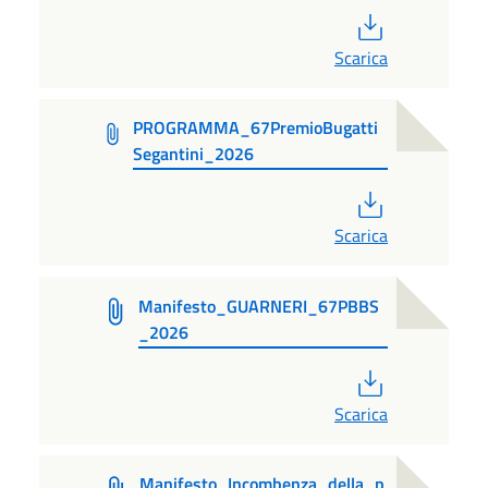
PDF
Scarica
PROGRAMMA_67PremioBugatti
Segantini_2026
PDF
Scarica
Manifesto_GUARNERI_67PBBS
_2026
PDF
Scarica
Manifesto_Incombenza_della_p