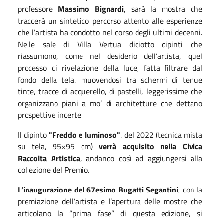
professore
Massimo Bignardi
, sarà la mostra che
traccerà un sintetico percorso attento alle esperienze
che l’artista ha condotto nel corso degli ultimi decenni.
Nelle sale di Villa Vertua diciotto dipinti che
riassumono, come nel desiderio dell’artista, quel
processo di rivelazione della luce, fatta filtrare dal
fondo della tela, muovendosi tra schermi di tenue
tinte, tracce di acquerello, di pastelli, leggerissime che
organizzano piani a mo’ di architetture che dettano
prospettive incerte.
Il dipinto
"Freddo e luminoso"
, del 2022 (tecnica mista
su tela, 95×95 cm)
verrà acquisito nella Civica
Raccolta Artistica
, andando così ad aggiungersi alla
collezione del Premio.
L’inaugurazione del 67esimo Bugatti Segantini
, con la
premiazione dell’artista e l’apertura delle mostre che
articolano la “prima fase” di questa edizione, si