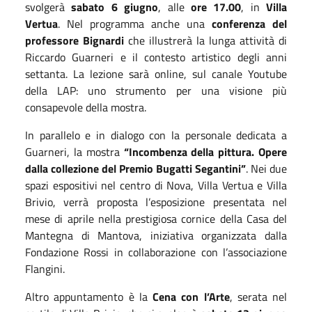
svolgerà
sabato 6 giugno
, alle
ore 17.00
, in
Villa
Vertua
. Nel programma anche una
conferenza del
professore Bignardi
che illustrerà la lunga attività di
Riccardo Guarneri e il contesto artistico degli anni
settanta. La lezione sarà online, sul canale Youtube
della LAP: uno strumento per una visione più
consapevole della mostra.
In parallelo e in dialogo con la personale dedicata a
Guarneri, la mostra
“Incombenza della pittura. Opere
dalla collezione del Premio Bugatti Segantini”
. Nei due
spazi espositivi nel centro di Nova, Villa Vertua e Villa
Brivio, verrà proposta l’esposizione presentata nel
mese di aprile nella prestigiosa cornice della Casa del
Mantegna di Mantova, iniziativa organizzata dalla
Fondazione Rossi in collaborazione con l’associazione
Flangini.
Altro appuntamento è la
Cena con l’Arte
, serata nel