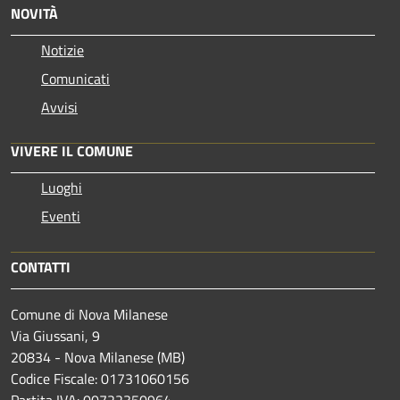
NOVITÀ
Notizie
Comunicati
Avvisi
VIVERE IL COMUNE
Luoghi
Eventi
CONTATTI
Comune di Nova Milanese
Via Giussani, 9
20834 - Nova Milanese (MB)
Codice Fiscale: 01731060156
Partita IVA: 00722350964