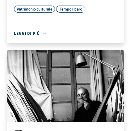
Patrimonio culturale
Tempo libero
LEGGI DI PIÙ