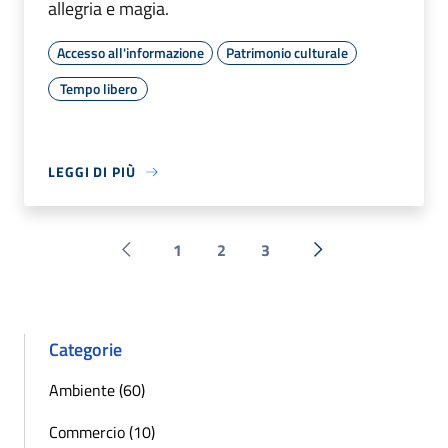
allegria e magia.
Accesso all'informazione
Patrimonio culturale
Tempo libero
LEGGI DI PIÙ
1
2
3
Pagina precedente
Successiva »
Categorie
Ambiente (60)
Commercio (10)