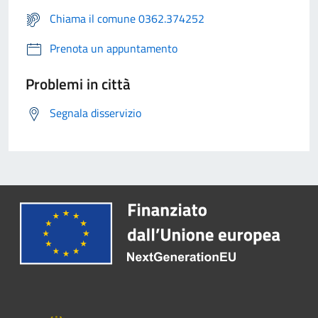
Chiama il comune 0362.374252
Prenota un appuntamento
Problemi in città
Segnala disservizio