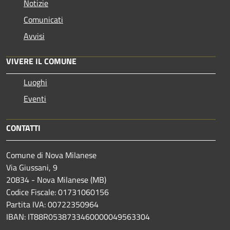
Notizie
Comunicati
Avvisi
VIVERE IL COMUNE
Luoghi
Eventi
CONTATTI
Comune di Nova Milanese
Via Giussani, 9
20834 - Nova Milanese (MB)
Codice Fiscale: 01731060156
Partita IVA: 00722350964
IBAN:
IT88R0538733460000049563304