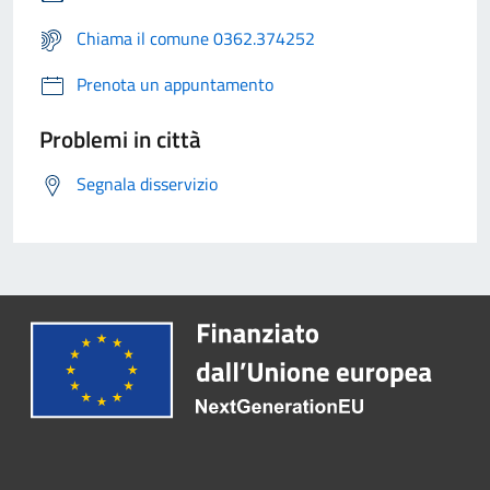
Chiama il comune 0362.374252
Prenota un appuntamento
Problemi in città
Segnala disservizio