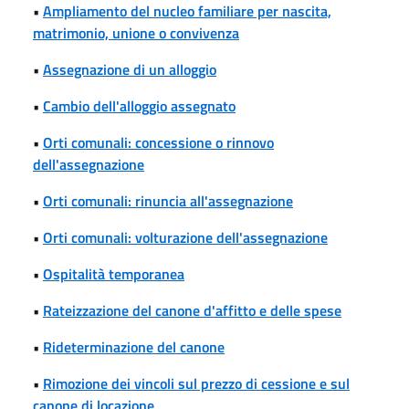
•
Ampliamento del nucleo familiare per nascita,
matrimonio, unione o convivenza
•
Assegnazione di un alloggio
•
Cambio dell'alloggio assegnato
•
Orti comunali: concessione o rinnovo
dell'assegnazione
•
Orti comunali: rinuncia all'assegnazione
•
Orti comunali: volturazione dell'assegnazione
•
Ospitalità temporanea
•
Rateizzazione del canone d'affitto e delle spese
•
Rideterminazione del canone
•
Rimozione dei vincoli sul prezzo di cessione e sul
canone di locazione