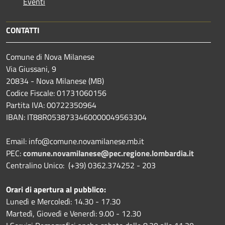
Eventi
CONTATTI
Comune di Nova Milanese
Via Giussani, 9
20834 - Nova Milanese (MB)
Codice Fiscale: 01731060156
Partita IVA: 00722350964
IBAN:
IT88R0538733460000049563304
Email: info@comune.novamilanese.mb.it
PEC:
comune.novamilanese@pec.regione.lombardia.it
Centralino Unico: (+39) 0362.374252 - 203
Orari di apertura al pubblico:
Lunedì e Mercoledì: 14.30 - 17.30
Martedì, Giovedì e Venerdì: 9.00 - 12.30