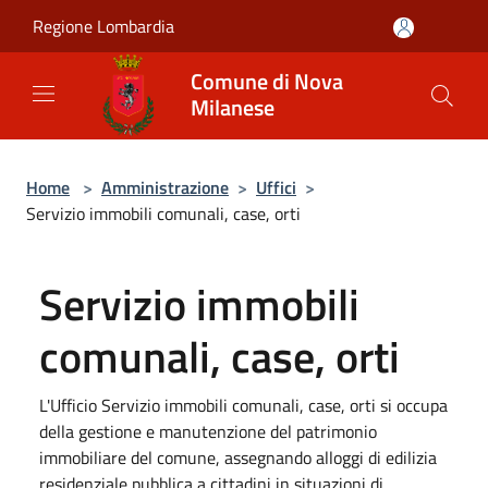
Salta al contenuto principale
Regione Lombardia
Comune di Nova
Milanese
Home
>
Amministrazione
>
Uffici
>
Servizio immobili comunali, case, orti
Servizio immobili
comunali, case, orti
L'Ufficio Servizio immobili comunali, case, orti si occupa
della gestione e manutenzione del patrimonio
immobiliare del comune, assegnando alloggi di edilizia
residenziale pubblica a cittadini in situazioni di