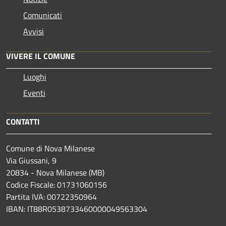
Comunicati
Avvisi
VIVERE IL COMUNE
Luoghi
Eventi
CONTATTI
Comune di Nova Milanese
Via Giussani, 9
20834 - Nova Milanese (MB)
Codice Fiscale: 01731060156
Partita IVA: 00722350964
IBAN:
IT88R0538733460000049563304