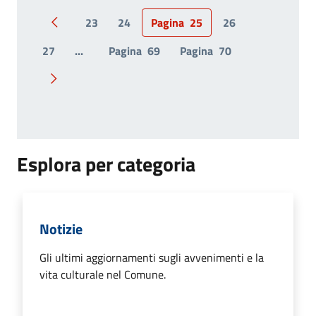
23
24
Pagina
25
26
Pagina precedente
27
...
Pagina
69
Pagina
70
Pagina successiva
Esplora per categoria
Notizie
Gli ultimi aggiornamenti sugli avvenimenti e la
vita culturale nel Comune.