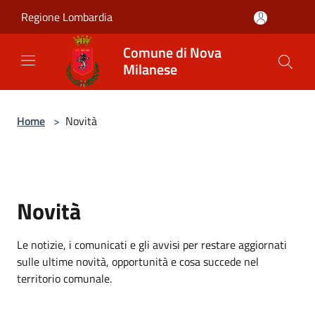
Salta al contenuto principale
Regione Lombardia
Comune di Nova
Milanese
Home
>
Novità
Novità
Le notizie, i comunicati e gli avvisi per restare aggiornati
sulle ultime novità, opportunità e cosa succede nel
territorio comunale.