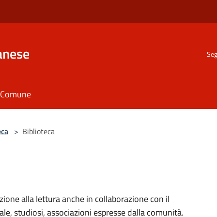
anese
Seg
il Comune
eca
>
Biblioteca
zione alla lettura anche in collaborazione con il
le, studiosi, associazioni espresse dalla comunità.