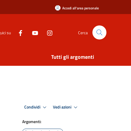
Accedi all'area personale
uici su
Cerca
Tutti gli argomenti
Condividi
Vedi azioni
Argomenti: