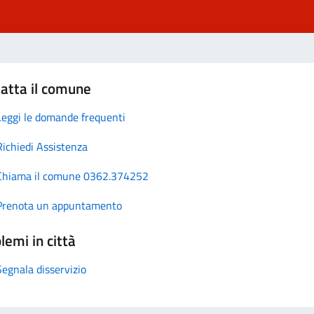
atta il comune
Leggi le domande frequenti
Richiedi Assistenza
Chiama il comune 0362.374252
Prenota un appuntamento
lemi in città
Segnala disservizio