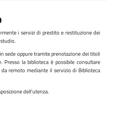
o
ente i servizi di prestito e restituzione dei
 studio.
 in sede oppure tramite prenotazione dei titoli
ne. Presso la biblioteca è possibile consultare
he da remoto mediante il servizio di Biblioteca
isposizione dell’utenza.