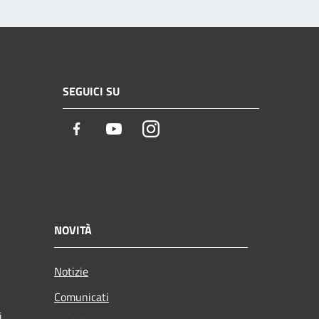
SEGUICI SU
Facebook
Youtube
Instagram
NOVITÀ
Notizie
Comunicati
i