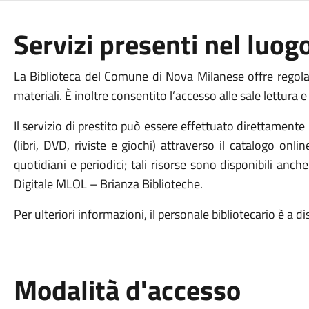
Servizi presenti nel luog
La Biblioteca del Comune di Nova Milanese offre regolarm
materiali. È inoltre consentito l’accesso alle sale lettura e
Il servizio di prestito può essere effettuato direttamente
(libri, DVD, riviste e giochi) attraverso il catalogo onli
quotidiani e periodici; tali risorse sono disponibili anc
Digitale MLOL – Brianza Biblioteche.
Per ulteriori informazioni, il personale bibliotecario è a d
Modalità d'accesso