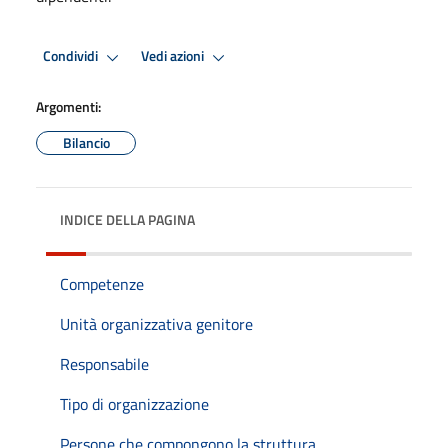
Condividi
Vedi azioni
Argomenti:
Bilancio
INDICE DELLA PAGINA
Competenze
Unità organizzativa genitore
Responsabile
Tipo di organizzazione
Persone che compongono la struttura