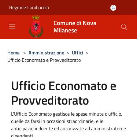
Salta al contenuto principale
Regione Lombardia
Comune di Nova
Milanese
Home
>
Amministrazione
>
Uffici
>
Ufficio Economato e Provveditorato
Ufficio Economato e
Provveditorato
L'Ufficio Economato gestisce le spese minute d'ufficio,
quelle da farsi in occasioni straordinarie, e le
anticipazioni dovute ed autorizzate ad amministratori e
dipendenti.