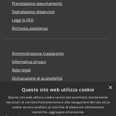
Prenotazione appuntamento
Segnalazione disservizio
Leggi le FAQ
Richiesta assistenza
Amministrazione trasparente
Informativa privacy
Note legali
Dichiarazione di accessibilità
×
Questo sito web utilizza cookie
Questo sito web utilizza cookie tecnici (ed assimilati) strettamente
necessari al corretto funzionamento e alla navigazione del sito ed un
RSS
Copyright © 2026 • Comune di
cookie tecnico analitico al solo fine di elaborare informazioni
Accessibilità
Nova Milanese • Powered by
statistiche, aggregate ed anonime.