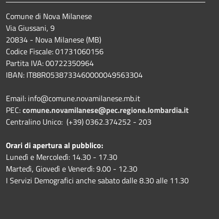
Comune di Nova Milanese
Via Giussani, 9
20834 - Nova Milanese (MB)
Codice Fiscale: 01731060156
Partita IVA: 00722350964
IBAN:
IT88R0538733460000049563304
Email: info@comune.novamilanese.mb.it
PEC:
comune.novamilanese@pec.regione.lombardia.it
Centralino Unico: (+39) 0362.374252 - 203
Orari di apertura al pubblico:
Lunedì e Mercoledì: 14.30 - 17.30
Martedì, Giovedì e Venerdì: 9.00 - 12.30
I Servizi Demografici anche sabato dalle 8.30 alle 11.30