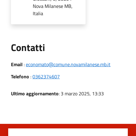
Nova Milanese MB,
Italia
Utili
Contatti
Email
:
economato@comune.novamilanese.mb.it
Telefono
:
0362374607
Ultimo aggiornamento
: 3 marzo 2025, 13:33