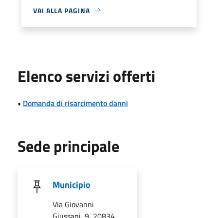
VAI ALLA PAGINA
Elenco servizi offerti
•
Domanda di risarcimento danni
Sede principale
Municipio
Via Giovanni
Giussani, 9, 20834