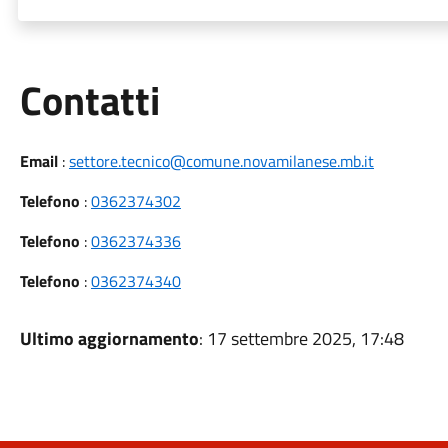
Utili
Contatti
Email
:
settore.tecnico@comune.novamilanese.mb.it
Telefono
:
0362374302
Telefono
:
0362374336
Telefono
:
0362374340
Ultimo aggiornamento
: 17 settembre 2025, 17:48