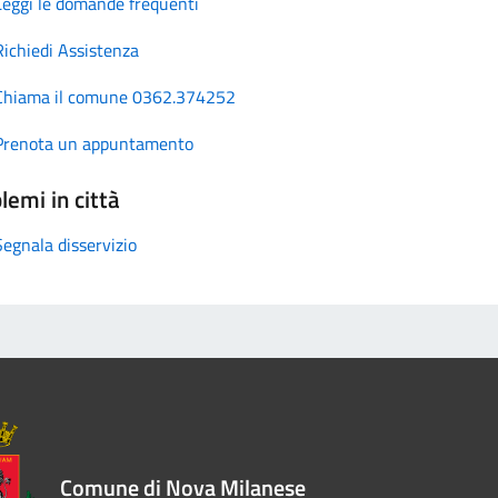
Leggi le domande frequenti
Richiedi Assistenza
Chiama il comune 0362.374252
Prenota un appuntamento
lemi in città
Segnala disservizio
Comune di Nova Milanese