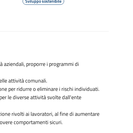
Sviluppo sostenibile
tà aziendali, proporre i programmi di
elle attività comunali.
e per ridurre o eliminare i rischi individuati.
er le diverse attività svolte dall'ente
e rivolti ai lavoratori, al fine di aumentare
uovere comportamenti sicuri.