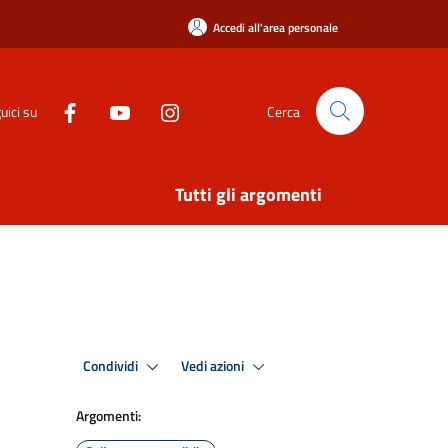
Accedi all'area personale
uici su
Cerca
Tutti gli argomenti
Condividi
Vedi azioni
Argomenti: