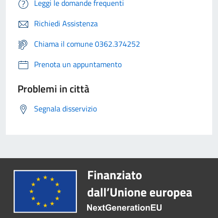
Leggi le domande frequenti
Richiedi Assistenza
Chiama il comune 0362.374252
Prenota un appuntamento
Problemi in città
Segnala disservizio