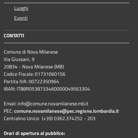
Luoghi
Eventi
CONTATTI
Comune di Nova Milanese
Via Giussani, 9
20834 - Nova Milanese (MB)
Codice Fiscale: 01731060156
Partita IVA: 00722350964
IBAN:
IT88R0538733460000049563304
Email: info@comune.novamilanese.mb.it
PEC:
comune.novamilanese@pec.regione.lombardia.it
Centralino Unico: (+39) 0362.374252 - 203
Orari di apertura al pubblico: