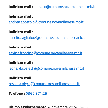
Indirizzo mail
:
sindaco@comune.novamilanese.mb.it
Indirizzo mail
:
andrea.apostolo@comune.novamilanese.mb.it
Indirizzo mail
:
aurelio.tagliabue@comune.novamilanese.mb.it
Indirizzo mail
:
savina.frontino@comune.novamilanese.mb.it
Indirizzo mail
:
leonardo.paletta@comune.novamilanese.mb.it
Indirizzo mail
:
rossella.nigro@comune.novamilanese.mb.it
Telefono
:
0362 374.25
Ultimo aggiornamento
: 4 novembre 2024, 14:37