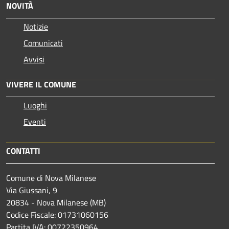
NOVITÀ
Notizie
Comunicati
Avvisi
VIVERE IL COMUNE
Luoghi
Eventi
CONTATTI
Comune di Nova Milanese
Via Giussani, 9
20834 - Nova Milanese (MB)
Codice Fiscale: 01731060156
Partita IVA: 00722350964