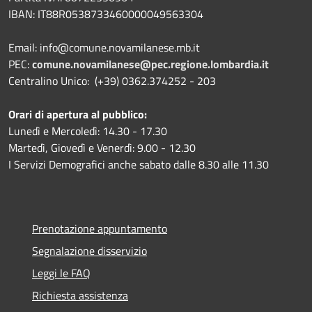
IBAN:
IT88R0538733460000049563304
Email: info@comune.novamilanese.mb.it
PEC:
comune.novamilanese@pec.regione.lombardia.it
Centralino Unico: (+39) 0362.374252 - 203
Orari di apertura al pubblico:
Lunedì e Mercoledì: 14.30 - 17.30
Martedì, Giovedì e Venerdì: 9.00 - 12.30
I Servizi Demografici anche sabato dalle 8.30 alle 11.30
Prenotazione appuntamento
Segnalazione disservizio
Leggi le FAQ
Richiesta assistenza