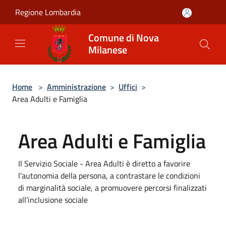
Salta al contenuto principale
Regione Lombardia
Comune di Nova
Milanese
Home
>
Amministrazione
>
Uffici
>
Area Adulti e Famiglia
Area Adulti e Famiglia
Il Servizio Sociale - Area Adulti è diretto a favorire
l’autonomia della persona, a contrastare le condizioni
di marginalità sociale, a promuovere percorsi finalizzati
all’inclusione sociale