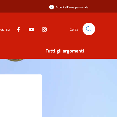
Accedi all'area personale
uici su
Cerca
Tutti gli argomenti