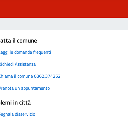
atta il comune
Leggi le domande frequenti
Richiedi Assistenza
Chiama il comune 0362.374252
Prenota un appuntamento
lemi in città
Segnala disservizio