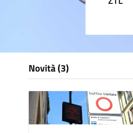
ZTL
Novità (3)