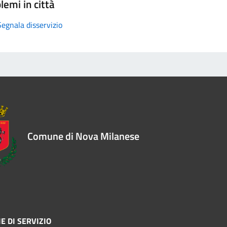
lemi in città
Segnala disservizio
Comune di Nova Milanese
E DI SERVIZIO