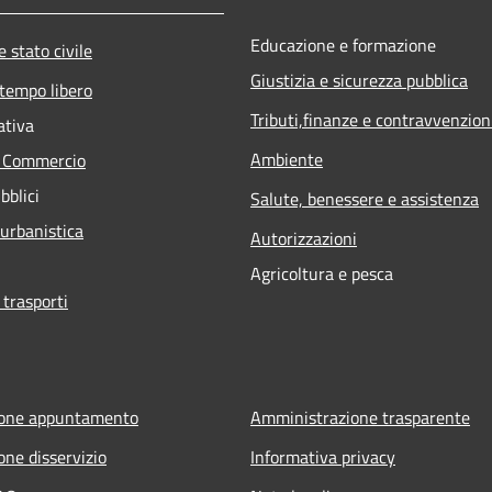
Educazione e formazione
 stato civile
Giustizia e sicurezza pubblica
 tempo libero
Tributi,finanze e contravvenzion
ativa
Ambiente
e Commercio
bblici
Salute, benessere e assistenza
 urbanistica
Autorizzazioni
Agricoltura e pesca
 trasporti
ione appuntamento
Amministrazione trasparente
one disservizio
Informativa privacy