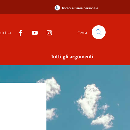
Accedi all'area personale
uici su
Cerca
Tutti gli argomenti