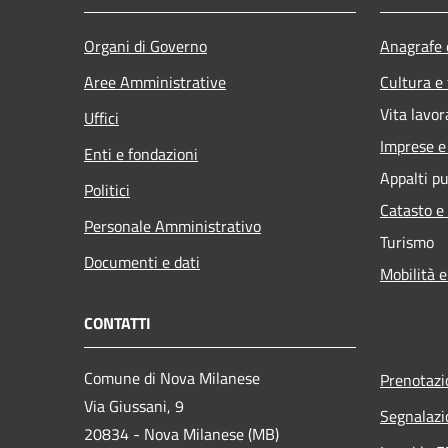
Organi di Governo
Anagrafe e
Aree Amministrative
Cultura e
Vita lavor
Uffici
Imprese 
Enti e fondazioni
Appalti pu
Politici
Catasto e
Personale Amministrativo
Turismo
Documenti e dati
Mobilità e
CONTATTI
Comune di Nova Milanese
Prenotaz
Via Giussani, 9
Segnalazi
20834 - Nova Milanese (MB)