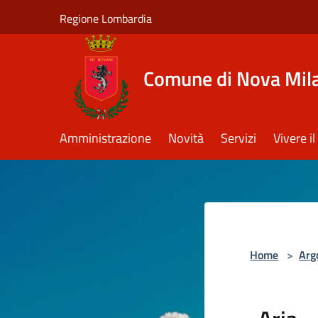
Salta al contenuto principale
Regione Lombardia
Comune di Nova Mil
Amministrazione
Novità
Servizi
Vivere 
Home
>
Arg