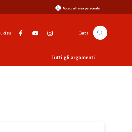
Accedi all'area personale
uici su
Cerca
Tutti gli argomenti