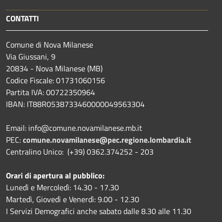
CONTATTI
Comune di Nova Milanese
Via Giussani, 9
20834 - Nova Milanese (MB)
Codice Fiscale: 01731060156
Partita IVA: 00722350964
IBAN:
IT88R0538733460000049563304
Email: info@comune.novamilanese.mb.it
PEC:
comune.novamilanese@pec.regione.lombardia.it
Centralino Unico: (+39) 0362.374252 - 203
Orari di apertura al pubblico:
Lunedì e Mercoledì: 14.30 - 17.30
Martedì, Giovedì e Venerdì: 9.00 - 12.30
I Servizi Demografici anche sabato dalle 8.30 alle 11.30