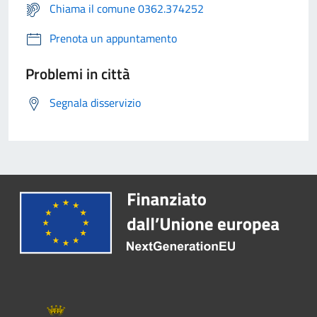
Chiama il comune 0362.374252
Prenota un appuntamento
Problemi in città
Segnala disservizio