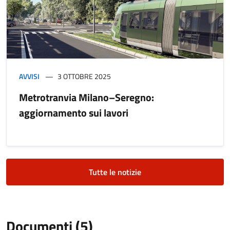
AVVISI
3 OTTOBRE 2025
Metrotranvia Milano–Seregno:
aggiornamento sui lavori
Tutte le notizie
Documenti (5)