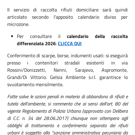
Il servizio di raccolta rifiuti domiciliare sarà quindi
articolato secondo l'apposito calendario diviso per
microzone.
Per consultare il
calendario della raccolta
differenziata 2026
:
CLICCA QUI
Conferimento di scarpe, borse, indumenti usati: si eseguirà
presso i contenitori stradali esistenti in via
Rossini/Donizzetti, Nenni, Sarajevo, Aspromonte,
Grandi/Di Vittorio. Gelsia Ambiente s.r.l. garantisce lo
svuotamento mensilmente.
Fatte salve le azioni penali in materia di abbandono di rifiuti e
tutela dell’ambiente, si rammenta che ai sensi dell’art. 80 del
vigente Regolamento di Polizia Urbana (approvato con Delibera
di C.C. n. 34 del 28.06.2017) chiunque non ottempera agli
obblighi di trattamento e conferimento separato dei rifiuti
urbani è soggetto alla “sanzione amministrativa pecuniaria da