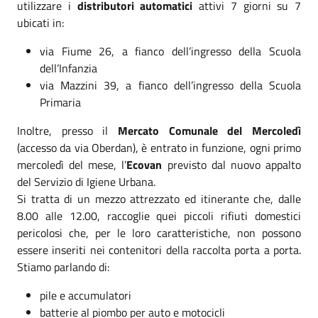
utilizzare i
distributori automatici
attivi 7 giorni su 7
ubicati in:
via Fiume 26, a fianco dell’ingresso della Scuola
dell’Infanzia
via Mazzini 39, a fianco dell’ingresso della Scuola
Primaria
Inoltre, presso il
Mercato Comunale del Mercoledì
(accesso da via Oberdan), è entrato in funzione, ogni primo
mercoledì del mese, l’
Ecovan
previsto dal nuovo appalto
del Servizio di Igiene Urbana.
Si tratta di un mezzo attrezzato ed itinerante che, dalle
8.00 alle 12.00, raccoglie quei piccoli rifiuti domestici
pericolosi che, per le loro caratteristiche, non possono
essere inseriti nei contenitori della raccolta porta a porta.
Stiamo parlando di:
pile e accumulatori
batterie al piombo per auto e motocicli