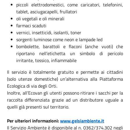
piccoli elettrodomestici, come caricatori, telefonini,
tablet, asciugacapelli, frullatori
oli vegetali e oli minerali
farmaci scaduti
vernici, insetticidi, isolanti, toner
sorgenti luminose come neon e lampade led
bombolette, barattoli e flaconi (anche vuoti) che
riportano nell’etichetta un simbolo di pericolo
irritante, tossico, infiammabile
Il servizio è totalmente gratuito e permette ai cittadini
(solo utenze domestiche) un’alternativa alla Piattaforma
Ecologica di via degli Orti.
Inoltre, all’Ecovan gli utenti possono ritirare i sacchi per la
raccolta differenziata grazie ad un distributore uguale a
quelli già presenti sul territorio.
Per ulteriori informazioni:
www.gelsiambiente.it
Il Servizio Ambiente è disponibile al n. 0362/374.302 negli