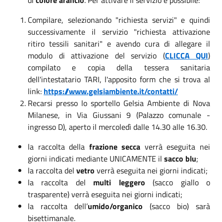
Compilare, selezionando "richiesta servizi" e quindi
successivamente il servizio "richiesta attivazione
ritiro tessili sanitari" e avendo cura di allegare il
modulo di attivazione del servizio (
CLICCA QUI
)
compilato e copia della tessera sanitaria
dell'intestatario TARI, l'apposito form che si trova al
link:
https://www.gelsiambiente.it/contatti/
Recarsi presso lo sportello Gelsia Ambiente di Nova
Milanese, in Via Giussani 9 (Palazzo comunale -
ingresso D), aperto il mercoledì dalle 14.30 alle 16.30.
la raccolta della
frazione secca
verrà eseguita nei
giorni indicati mediante UNICAMENTE il
sacco blu
;
la raccolta del
vetro
verrà eseguita nei giorni indicati;
la raccolta del
multi leggero
(sacco giallo o
trasparente) verrà eseguita nei giorni indicati;
la raccolta dell’
umido/organico
(sacco bio) sarà
bisettimanale.