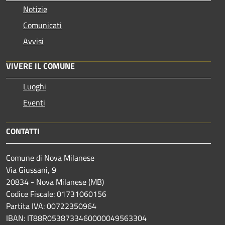
Notizie
Comunicati
Avvisi
VIVERE IL COMUNE
Luoghi
Eventi
CONTATTI
Comune di Nova Milanese
Via Giussani, 9
20834 - Nova Milanese (MB)
Codice Fiscale: 01731060156
Partita IVA: 00722350964
IBAN:
IT88R0538733460000049563304