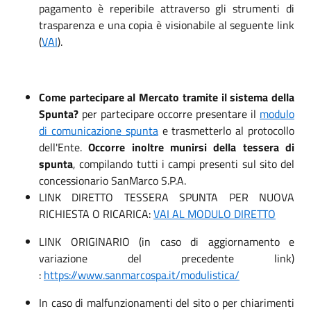
pagamento è reperibile attraverso gli strumenti di
trasparenza e una copia è visionabile al seguente link
(
VAI
).
Come partecipare al Mercato tramite il sistema della
Spunta?
per partecipare occorre presentare il
modulo
di comunicazione spunta
e trasmetterlo al protocollo
dell'Ente.
Occorre inoltre munirsi della tessera di
spunta
, compilando tutti i campi presenti sul sito del
concessionario SanMarco S.P.A.
LINK DIRETTO TESSERA SPUNTA PER NUOVA
RICHIESTA O RICARICA:
VAI AL MODULO DIRETTO
LINK ORIGINARIO (in caso di aggiornamento e
variazione del precedente link)
:
https://www.sanmarcospa.it/modulistica/
In caso di malfunzionamenti del sito o per chiarimenti