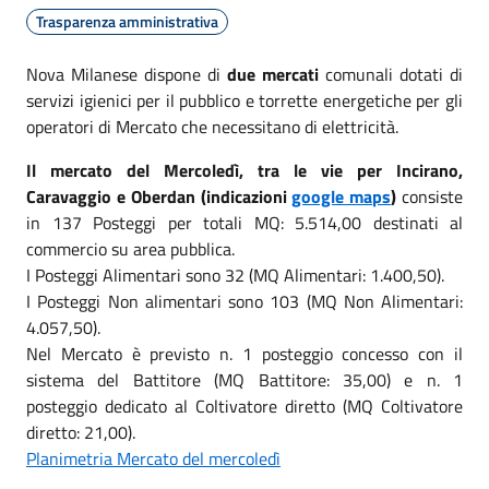
Trasparenza amministrativa
Nova Milanese dispone di
due mercati
comunali dotati di
servizi igienici per il pubblico e torrette energetiche per gli
operatori di Mercato che necessitano di elettricità.
Il mercato del Mercoledì, tra le vie per Incirano,
Caravaggio e Oberdan (indicazioni
google maps
)
consiste
in 137 Posteggi per totali MQ: 5.514,00 destinati al
commercio su area pubblica.
I Posteggi Alimentari sono 32 (MQ Alimentari: 1.400,50).
I Posteggi Non alimentari sono 103 (MQ Non Alimentari:
4.057,50).
Nel Mercato è previsto n. 1 posteggio concesso con il
sistema del Battitore (MQ Battitore: 35,00) e n. 1
posteggio dedicato al Coltivatore diretto (MQ Coltivatore
diretto: 21,00).
Planimetria Mercato del mercoledì