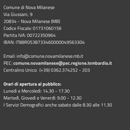
Comune di Nova Milanese
Via Giussani, 9
20834 - Nova Milanese (MB)
Codice Fiscale: 01731060156
Partita IVA: 00722350964
IBAN:
IT88R0538733460000049563304
Email: info@comune.novamilanese.mb.it
PEC:
comune.novamilanese@pec.regione.lombardia.it
Centralino Unico: (+39) 0362.374252 - 203
Orari di apertura al pubblico:
Lunedì e Mercoledì: 14.30 - 17.30
Martedì, Giovedì e Venerdì: 9.00 - 12.30
I Servizi Demografici anche sabato dalle 8.30 alle 11.30