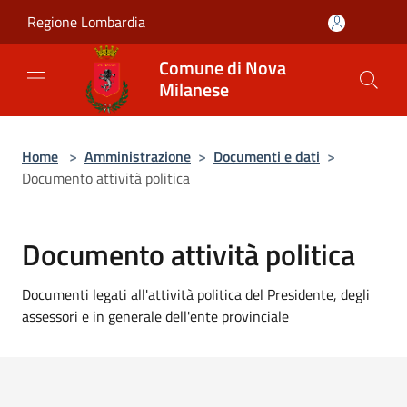
Salta al contenuto principale
Regione Lombardia
Comune di Nova
Milanese
Home
>
Amministrazione
>
Documenti e dati
>
Documento attività politica
Documento attività politica
Documenti legati all'attività politica del Presidente, degli
assessori e in generale dell'ente provinciale