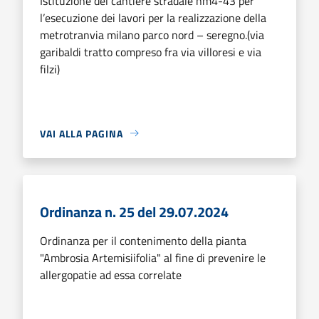
Istituzione del cantiere stradale nm4-43 per
l’esecuzione dei lavori per la realizzazione della
metrotranvia milano parco nord – seregno.(via
garibaldi tratto compreso fra via villoresi e via
filzi)
VAI ALLA PAGINA
Ordinanza n. 25 del 29.07.2024
Ordinanza per il contenimento della pianta
"Ambrosia Artemisiifolia" al fine di prevenire le
allergopatie ad essa correlate