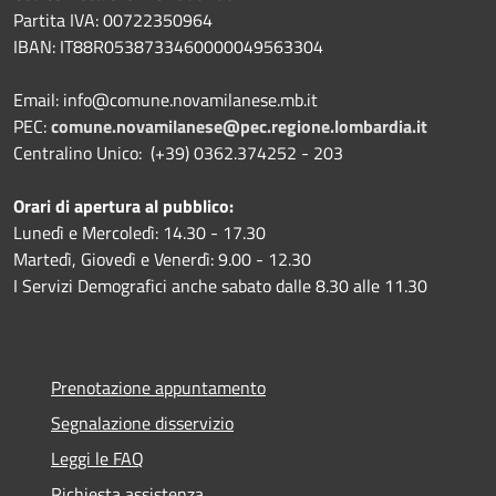
Partita IVA: 00722350964
IBAN:
IT88R0538733460000049563304
Email: info@comune.novamilanese.mb.it
PEC:
comune.novamilanese@pec.regione.lombardia.it
Centralino Unico: (+39) 0362.374252 - 203
Orari di apertura al pubblico:
Lunedì e Mercoledì: 14.30 - 17.30
Martedì, Giovedì e Venerdì: 9.00 - 12.30
I Servizi Demografici anche sabato dalle 8.30 alle 11.30
Prenotazione appuntamento
Segnalazione disservizio
Leggi le FAQ
Richiesta assistenza