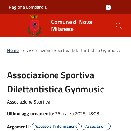
Salta al contenuto principale
Regione Lombardia
Comune di Nova
Milanese
Home
>
Associazione Sportiva Dilettantistica Gynmusic
Associazione Sportiva
Dilettantistica Gynmusic
Associazione Sportiva
Ultimo aggiornamento
: 26 marzo 2025, 18:03
Argomenti
:
Accesso all'informazione
Associazioni