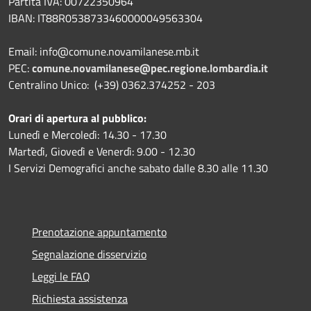
Partita IVA: 00722350964
IBAN:
IT88R0538733460000049563304
Email: info@comune.novamilanese.mb.it
PEC:
comune.novamilanese@pec.regione.lombardia.it
Centralino Unico: (+39) 0362.374252 - 203
Orari di apertura al pubblico:
Lunedì e Mercoledì: 14.30 - 17.30
Martedì, Giovedì e Venerdì: 9.00 - 12.30
I Servizi Demografici anche sabato dalle 8.30 alle 11.30
Prenotazione appuntamento
Segnalazione disservizio
Leggi le FAQ
Richiesta assistenza