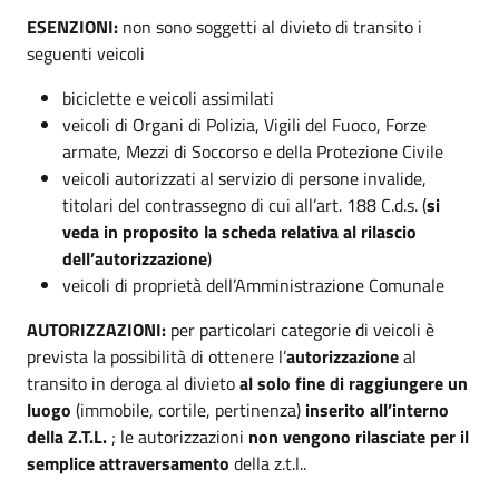
ESENZIONI:
non sono soggetti al divieto di transito i
seguenti veicoli
biciclette e veicoli assimilati
veicoli di Organi di Polizia, Vigili del Fuoco, Forze
armate, Mezzi di Soccorso e della Protezione Civile
veicoli autorizzati al servizio di persone invalide,
titolari del contrassegno di cui all’art. 188 C.d.s. (
si
veda in proposito la scheda relativa al rilascio
dell’autorizzazione
)
veicoli di proprietà dell’Amministrazione Comunale
AUTORIZZAZIONI:
per particolari categorie di veicoli è
prevista la possibilità di ottenere l’
autorizzazione
al
transito in deroga al divieto
al solo fine di raggiungere un
luogo
(immobile, cortile, pertinenza)
inserito all’interno
della Z.T.L.
; le autorizzazioni
non vengono rilasciate per il
semplice attraversamento
della z.t.l..