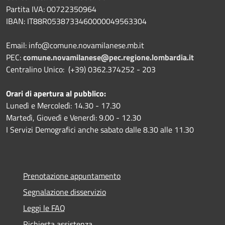
Partita IVA: 00722350964
IBAN:
IT88R0538733460000049563304
Email: info@comune.novamilanese.mb.it
PEC:
comune.novamilanese@pec.regione.lombardia.it
Centralino Unico: (+39) 0362.374252 - 203
Orari di apertura al pubblico:
Lunedì e Mercoledì: 14.30 - 17.30
Martedì, Giovedì e Venerdì: 9.00 - 12.30
I Servizi Demografici anche sabato dalle 8.30 alle 11.30
Prenotazione appuntamento
Segnalazione disservizio
Leggi le FAQ
Richiesta assistenza