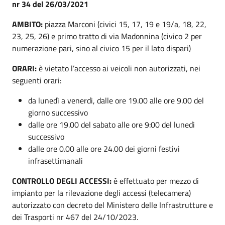
nr 34 del 26/03/2021
AMBITO:
piazza Marconi (civici 15, 17, 19 e 19/a, 18, 22,
23, 25, 26) e primo tratto di via Madonnina (civico 2 per
numerazione pari, sino al civico 15 per il lato dispari)
ORARI:
è vietato l’accesso ai veicoli non autorizzati, nei
seguenti orari:
da lunedì a venerdì, dalle ore 19.00 alle ore 9.00 del
giorno successivo
dalle ore 19.00 del sabato alle ore 9:00 del lunedì
successivo
dalle ore 0.00 alle ore 24.00 dei giorni festivi
infrasettimanali
CONTROLLO DEGLI ACCESSI:
è effettuato per mezzo di
impianto per la rilevazione degli accessi (telecamera)
autorizzato con decreto del Ministero delle Infrastrutture e
dei Trasporti nr 467 del 24/10/2023.