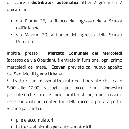
utilizzare i
distributori automatici
attivi 7 giorni su 7
ubicati in:
via Fiume 26, a fianco dell’ingresso della Scuola
dell’Infanzia
via Mazzini 39, a fianco dell’ingresso della Scuola
Primaria
Inoltre, presso il
Mercato Comunale del Mercoledì
(accesso da via Oberdan), è entrato in funzione, ogni primo
mercoledì del mese, l’
Ecovan
previsto dal nuovo appalto
del Servizio di Igiene Urbana.
Si tratta di un mezzo attrezzato ed itinerante che, dalle
8.00 alle 12.00, raccoglie quei piccoli rifiuti domestici
pericolosi che, per le loro caratteristiche, non possono
essere inseriti nei contenitori della raccolta porta a porta.
Stiamo parlando di:
pile e accumulatori
batterie al piombo per auto e motocicli