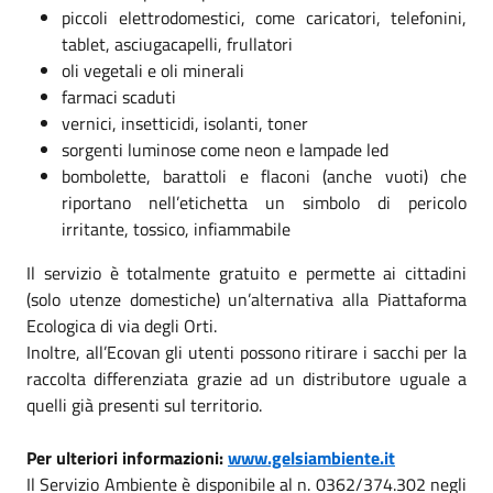
piccoli elettrodomestici, come caricatori, telefonini,
tablet, asciugacapelli, frullatori
oli vegetali e oli minerali
farmaci scaduti
vernici, insetticidi, isolanti, toner
sorgenti luminose come neon e lampade led
bombolette, barattoli e flaconi (anche vuoti) che
riportano nell’etichetta un simbolo di pericolo
irritante, tossico, infiammabile
Il servizio è totalmente gratuito e permette ai cittadini
(solo utenze domestiche) un’alternativa alla Piattaforma
Ecologica di via degli Orti.
Inoltre, all’Ecovan gli utenti possono ritirare i sacchi per la
raccolta differenziata grazie ad un distributore uguale a
quelli già presenti sul territorio.
Per ulteriori informazioni:
www.gelsiambiente.it
Il Servizio Ambiente è disponibile al n. 0362/374.302 negli