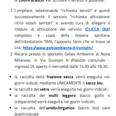
Compilare, selezionando "richiesta servizi" e quindi
successivamente il servizio "richiesta attivazione
ritiro tessili sanitari" e avendo cura di allegare il
modulo di attivazione del servizio (
CLICCA QUI
)
compilato e copia della tessera sanitaria
dell'intestatario TARI, l'apposito form che si trova al
link:
https://www.gelsiambiente.it/contatti/
Recarsi presso lo sportello Gelsia Ambiente di Nova
Milanese, in Via Giussani 9 (Palazzo comunale -
ingresso D), aperto il mercoledì dalle 14.30 alle 16.30.
la raccolta della
frazione secca
verrà eseguita nei
giorni indicati mediante UNICAMENTE il
sacco blu
;
la raccolta del
vetro
verrà eseguita nei giorni indicati;
la raccolta del
multi leggero
(sacco giallo o
trasparente) verrà eseguita nei giorni indicati;
la raccolta dell’
umido/organico
(sacco bio) sarà
bisettimanale.