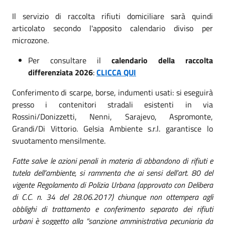
Il servizio di raccolta rifiuti domiciliare sarà quindi
articolato secondo l'apposito calendario diviso per
microzone.
Per consultare il
calendario della raccolta
differenziata 2026
:
CLICCA QUI
Conferimento di scarpe, borse, indumenti usati: si eseguirà
presso i contenitori stradali esistenti in via
Rossini/Donizzetti, Nenni, Sarajevo, Aspromonte,
Grandi/Di Vittorio. Gelsia Ambiente s.r.l. garantisce lo
svuotamento mensilmente.
Fatte salve le azioni penali in materia di abbandono di rifiuti e
tutela dell’ambiente, si rammenta che ai sensi dell’art. 80 del
vigente Regolamento di Polizia Urbana (approvato con Delibera
di C.C. n. 34 del 28.06.2017) chiunque non ottempera agli
obblighi di trattamento e conferimento separato dei rifiuti
urbani è soggetto alla “sanzione amministrativa pecuniaria da