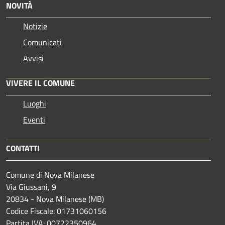
NOVITÀ
Notizie
Comunicati
Avvisi
VIVERE IL COMUNE
Luoghi
Eventi
CONTATTI
Comune di Nova Milanese
Via Giussani, 9
20834 - Nova Milanese (MB)
Codice Fiscale: 01731060156
Partita IVA: 00722350964