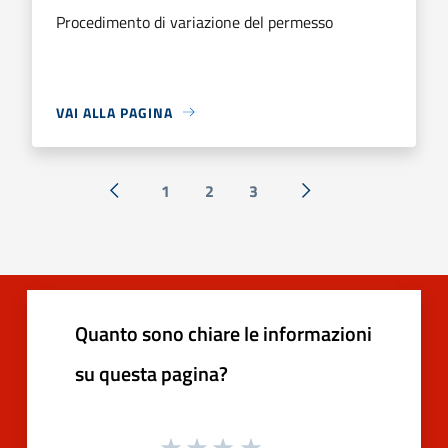
Procedimento di variazione del permesso
VAI ALLA PAGINA
1
2
3
« Precedente
Successiva »
Quanto sono chiare le informazioni
su questa pagina?