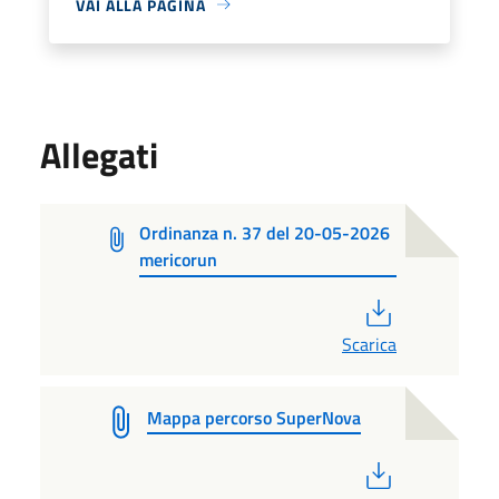
VAI ALLA PAGINA
Allegati
Ordinanza n. 37 del 20-05-2026
mericorun
PDF
Scarica
Mappa percorso SuperNova
PDF