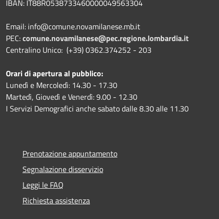
IBAN:
IT88R0538733460000049563304
Email: info@comune.novamilanese.mb.it
PEC:
comune.novamilanese@pec.regione.lombardia.it
Centralino Unico: (+39) 0362.374252 - 203
Orari di apertura al pubblico:
Lunedì e Mercoledì: 14.30 - 17.30
Martedì, Giovedì e Venerdì: 9.00 - 12.30
I Servizi Demografici anche sabato dalle 8.30 alle 11.30
Prenotazione appuntamento
Segnalazione disservizio
Leggi le FAQ
Richiesta assistenza