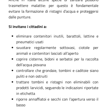
trasmettere malattie: per questo è fondamentale
evitare la formazione di ristagni d’acqua e proteggersi
dalle punture.
Si invitano i cittadini a:
eliminare contenitori inutili, barattoli, lattine e
pneumatici usati
svuotare regolarmente sottovasi, ciotole per
animali e contenitori lasciati all’aperto
coprire cisterne, bidoni e serbatoi per la raccolta
dell’acqua piovana
controllare che grondaie, tombini e caditoie siano
puliti e non ostruiti
trattare tombini e ristagni non eliminabili con
prodotti larvicidi, seguendo le indicazioni riportate
in etichetta
riporre annaffiatoi e secchi con l’apertura verso il
basso