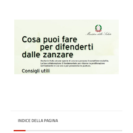
INDICE DELLA PAGINA