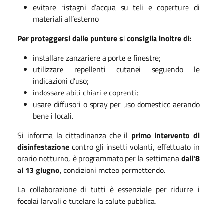
evitare ristagni d’acqua su teli e coperture di
materiali all’esterno
Per proteggersi dalle punture si consiglia inoltre di:
installare zanzariere a porte e finestre;
utilizzare repellenti cutanei seguendo le
indicazioni d’uso;
indossare abiti chiari e coprenti;
usare diffusori o spray per uso domestico aerando
bene i locali.
Si informa la cittadinanza che il
primo intervento di
disinfestazione
contro gli insetti volanti, effettuato in
orario notturno, è programmato per la settimana
dall'8
al 13 giugno
, condizioni meteo permettendo.
La collaborazione di tutti è essenziale per ridurre i
focolai larvali e tutelare la salute pubblica.