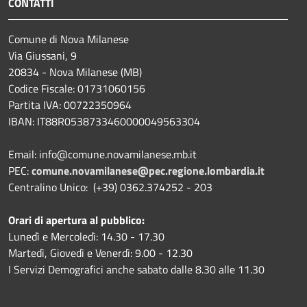
CONTATTI
Comune di Nova Milanese
Via Giussani, 9
20834 - Nova Milanese (MB)
Codice Fiscale: 01731060156
Partita IVA: 00722350964
IBAN:
IT88R0538733460000049563304
Email: info@comune.novamilanese.mb.it
PEC:
comune.novamilanese@pec.regione.lombardia.it
Centralino Unico: (+39) 0362.374252 - 203
Orari di apertura al pubblico:
Lunedì e Mercoledì: 14.30 - 17.30
Martedì, Giovedì e Venerdì: 9.00 - 12.30
I Servizi Demografici anche sabato dalle 8.30 alle 11.30