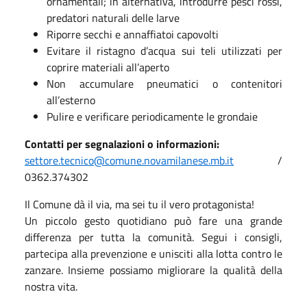
ornamentali; in alternativa, introdurre pesci rossi,
predatori naturali delle larve
Riporre secchi e annaffiatoi capovolti
Evitare il ristagno d’acqua sui teli utilizzati per
coprire materiali all’aperto
Non accumulare pneumatici o contenitori
all’esterno
Pulire e verificare periodicamente le grondaie
Contatti per segnalazioni o informazioni:
settore.tecnico@comune.novamilanese.mb.it
/
0362.374302
Il Comune dà il via, ma sei tu il vero protagonista!
Un piccolo gesto quotidiano può fare una grande
differenza per tutta la comunità. Segui i consigli,
partecipa alla prevenzione e unisciti alla lotta contro le
zanzare. Insieme possiamo migliorare la qualità della
nostra vita.