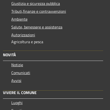
Giustizia e sicurezza pubblica
Tributi,finanze e contravvenzioni
Ambiente
Salute, benessere e assistenza
Autorizzazioni
Agricoltura e pesca
NOVITÀ
Notizie
Comunicati
Avvisi
VIVERE IL COMUNE
Luoghi