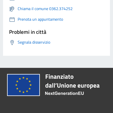
Chiama il comune 0362.374252
Prenota un appuntamento
Problemi in città
Segnala disservizio