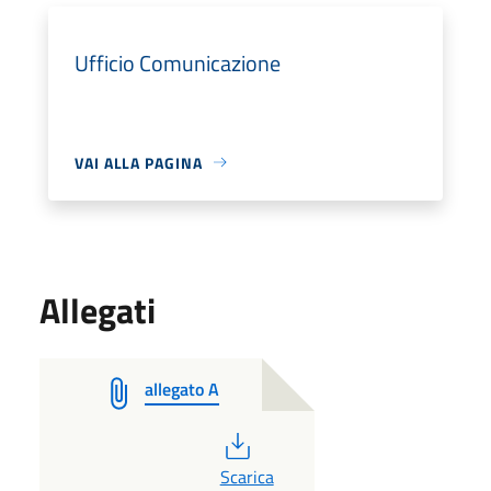
Ufficio Comunicazione
VAI ALLA PAGINA
Allegati
allegato A
PDF
Scarica