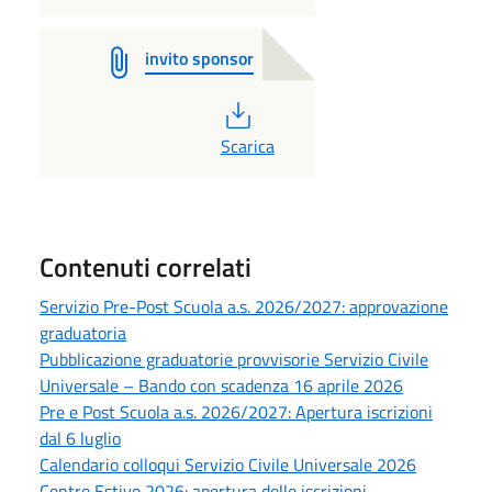
invito sponsor
PDF
Scarica
Contenuti correlati
Servizio Pre-Post Scuola a.s. 2026/2027: approvazione
graduatoria
Pubblicazione graduatorie provvisorie Servizio Civile
Universale – Bando con scadenza 16 aprile 2026
Pre e Post Scuola a.s. 2026/2027: Apertura iscrizioni
dal 6 luglio
Calendario colloqui Servizio Civile Universale 2026
Centro Estivo 2026: apertura delle iscrizioni