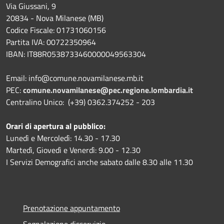
Via Giussani, 9
20834 - Nova Milanese (MB)
Codice Fiscale: 01731060156
Partita IVA: 00722350964
IBAN:
IT88R0538733460000049563304
Email: info@comune.novamilanese.mb.it
PEC:
comune.novamilanese@pec.regione.lombardia.it
Centralino Unico: (+39) 0362.374252 - 203
Orari di apertura al pubblico:
Lunedì e Mercoledì: 14.30 - 17.30
Martedì, Giovedì e Venerdì: 9.00 - 12.30
I Servizi Demografici anche sabato dalle 8.30 alle 11.30
Prenotazione appuntamento