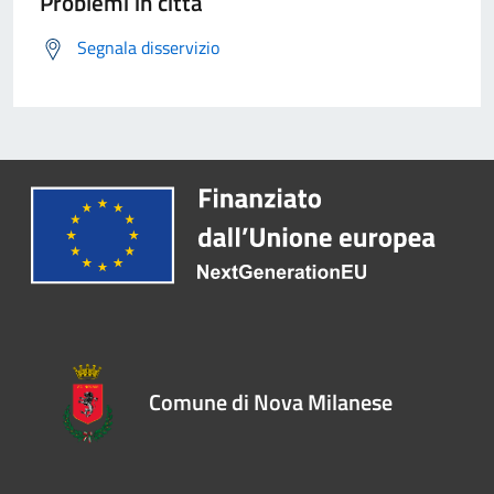
Problemi in città
Segnala disservizio
Comune di Nova Milanese