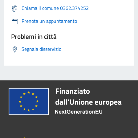
Chiama il comune 0362.374252
Prenota un appuntamento
Problemi in città
Segnala disservizio