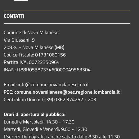
CONTATTI
Comune di Nova Milanese
Via Giussani, 9
20834 - Nova Milanese (MB)
Codice Fiscale: 01731060156
Partita IVA: 00722350964
IBAN:
IT88R0538733460000049563304
Email: info@comune.novamilanese.mb.it
PEC:
comune.novamilanese@pec.regione.lombardia.it
Centralino Unico: (+39) 0362.374252 - 203
Orari di apertura al pubblico:
Lunedì e Mercoledì: 14.30 - 17.30
Martedì, Giovedì e Venerdì: 9.00 - 12.30
I Servizi Demografici anche sabato dalle 8.30 alle 11.30