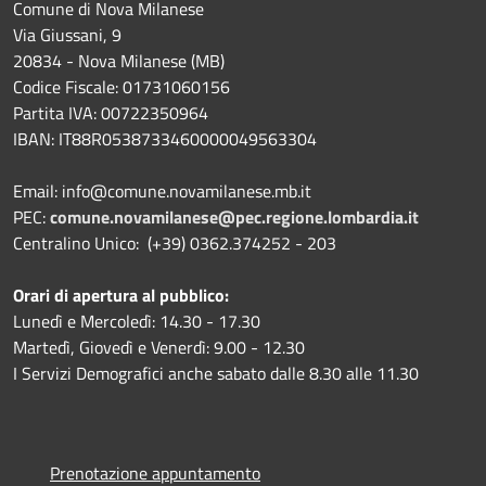
Comune di Nova Milanese
Via Giussani, 9
20834 - Nova Milanese (MB)
Codice Fiscale: 01731060156
Partita IVA: 00722350964
IBAN:
IT88R0538733460000049563304
Email: info@comune.novamilanese.mb.it
PEC:
comune.novamilanese@pec.regione.lombardia.it
Centralino Unico: (+39) 0362.374252 - 203
Orari di apertura al pubblico:
Lunedì e Mercoledì: 14.30 - 17.30
Martedì, Giovedì e Venerdì: 9.00 - 12.30
I Servizi Demografici anche sabato dalle 8.30 alle 11.30
Prenotazione appuntamento