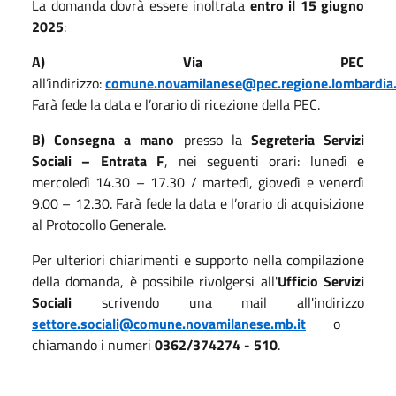
La domanda dovrà essere inoltrata
entro il 15 giugno
2025
:
A) Via PEC
all’indirizzo:
comune.novamilanese@pec.regione.lombardia.
Farà fede la data e l’orario di ricezione della PEC.
B) Consegna a mano
presso la
Segreteria Servizi
Sociali – Entrata F
, nei seguenti orari: lunedì e
mercoledì 14.30 – 17.30 / martedì, giovedì e venerdì
9.00 – 12.30. Farà fede la data e l’orario di acquisizione
al Protocollo Generale.
Per ulteriori chiarimenti e supporto nella compilazione
della domanda, è possibile rivolgersi all'
Ufficio Servizi
Sociali
scrivendo una mail all'indirizzo
settore.sociali@comune.novamilanese.mb.it
o
chiamando i numeri
0362/374274 - 510
.