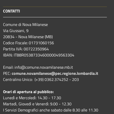
CONTATTI
Comune di Nova Milanese
Via Giussani, 9
20834 - Nova Milanese (MB)
Codice Fiscale: 01731060156
Partita IVA: 00722350964
IBAN:
IT88R0538733460000049563304
Email: info@comune.novamilanese.mb.it
PEC:
comune.novamilanese@pec.regione.lombardia.it
Centralino Unico: (+39) 0362.374252 - 203
Orari di apertura al pubblico:
Lunedì e Mercoledì: 14.30 - 17.30
Martedì, Giovedì e Venerdì: 9.00 - 12.30
I Servizi Demografici anche sabato dalle 8.30 alle 11.30