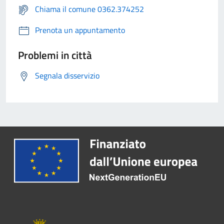
Chiama il comune 0362.374252
Prenota un appuntamento
Problemi in città
Segnala disservizio