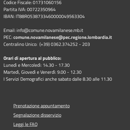
Codice Fiscale: 01731060156
Partita IVA: 00722350964
IBAN:
IT88R0538733460000049563304
Email: info@comune.novamilanese.mb.it
PEC:
comune.novamilanese@pec.regione.lombardia.it
Centralino Unico: (+39) 0362.374252 - 203
Orari di apertura al pubblico:
Lunedì e Mercoledì: 14.30 - 17.30
Martedì, Giovedì e Venerdì: 9.00 - 12.30
I Servizi Demografici anche sabato dalle 8.30 alle 11.30
Prenotazione appuntamento
Segnalazione disservizio
Leggi le FAQ