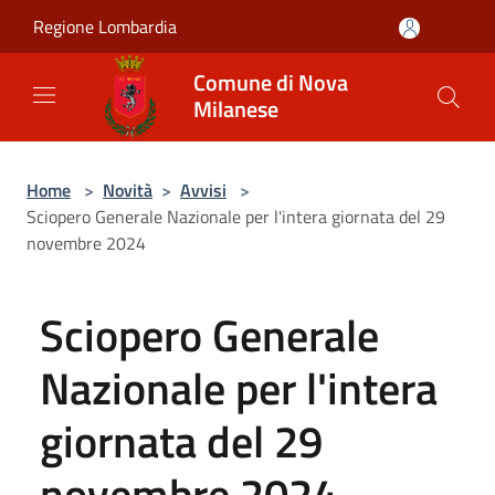
Salta al contenuto principale
Regione Lombardia
Comune di Nova
Milanese
Home
>
Novità
>
Avvisi
>
Sciopero Generale Nazionale per l'intera giornata del 29
novembre 2024
Sciopero Generale
Nazionale per l'intera
giornata del 29
novembre 2024