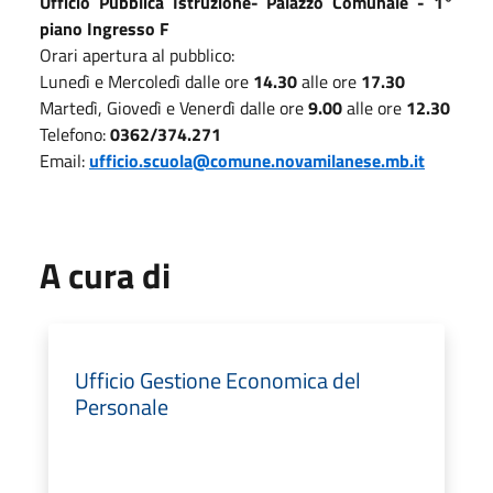
Ufficio Pubblica Istruzione- Palazzo Comunale - 1°
piano
Ingresso F
Orari apertura al pubblico:
Lunedì e Mercoledì dalle ore
14.30
alle ore
17.30
Martedì, Giovedì e Venerdì dalle ore
9.00
alle ore
12.30
Telefono:
0362/374.271
Email:
ufficio.scuola@comune.novamilanese.mb.it
A cura di
Ufficio Gestione Economica del
Personale