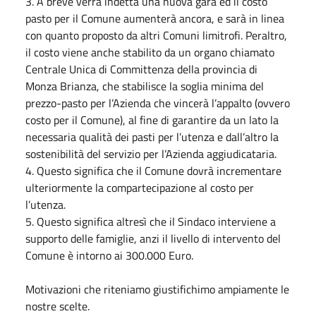
3. A breve verrà indetta una nuova gara ed il costo
pasto per il Comune aumenterà ancora, e sarà in linea
con quanto proposto da altri Comuni limitrofi. Peraltro,
il costo viene anche stabilito da un organo chiamato
Centrale Unica di Committenza della provincia di
Monza Brianza, che stabilisce la soglia minima del
prezzo-pasto per l’Azienda che vincerà l’appalto (ovvero
costo per il Comune), al fine di garantire da un lato la
necessaria qualità dei pasti per l’utenza e dall’altro la
sostenibilità del servizio per l’Azienda aggiudicataria.
4. Questo significa che il Comune dovrà incrementare
ulteriormente la compartecipazione al costo per
l’utenza.
5. Questo significa altresì che il Sindaco interviene a
supporto delle famiglie, anzi il livello di intervento del
Comune è intorno ai 300.000 Euro.
Motivazioni che riteniamo giustifichimo ampiamente le
nostre scelte.