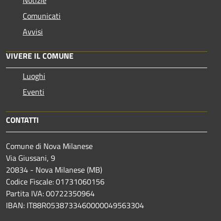
Notizie
Comunicati
Avvisi
VIVERE IL COMUNE
Luoghi
Eventi
CONTATTI
Comune di Nova Milanese
Via Giussani, 9
20834 - Nova Milanese (MB)
Codice Fiscale: 01731060156
Partita IVA: 00722350964
IBAN:
IT88R0538733460000049563304