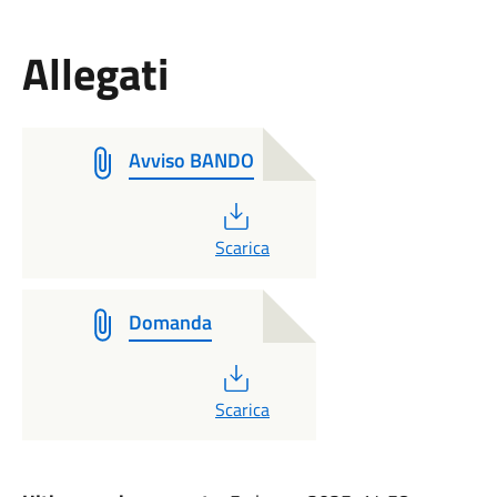
Allegati
Avviso BANDO
PDF
Scarica
Domanda
PDF
Scarica