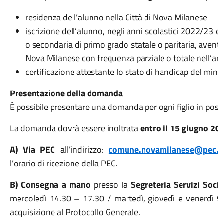
residenza dell’alunno nella Città di Nova Milanese
iscrizione dell’alunno, negli anni scolastici 2022/23 
o secondaria di primo grado statale o paritaria, avent
Nova Milanese con frequenza parziale o totale nell’
certificazione attestante lo stato di handicap del min
Presentazione della domanda
È possibile presentare una domanda per ogni figlio in poss
La domanda dovrà essere inoltrata
entro il 15 giugno 2
A) Via PEC
all’indirizzo:
comune.novamilanese@pec.r
l’orario di ricezione della PEC.
B) Consegna a mano
presso la
Segreteria Servizi Soc
mercoledì 14.30 – 17.30 / martedì, giovedì e venerdì 9
acquisizione al Protocollo Generale.