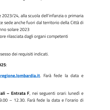
e 2023/24, alla scuola dell’infanzia o primaria
e sede anche fuori dal territorio della Città di
anno solare 2023
ore rilasciata dagli organi competenti
esso dei requisiti indicati.
025
:
egione.lombardia.it
. Farà fede la data e
iali – Entrata F
, nei seguenti orari: lunedì e
.00 – 12.30. Farà fede la data e l’orario di