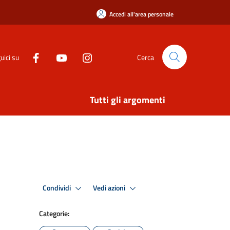
Accedi all'area personale
uici su
Cerca
Tutti gli argomenti
Condividi
Vedi azioni
Categorie: