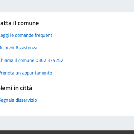
atta il comune
Leggi le domande frequenti
Richiedi Assistenza
Chiama il comune 0362.374252
Prenota un appuntamento
lemi in città
Segnala disservizio