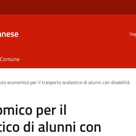
anese
Seg
il Comune
to economico per il trasporto scolastico di alunni con disabilità
mico per il
ico di alunni con