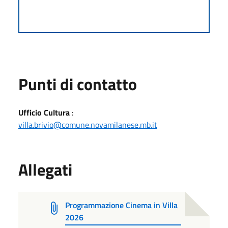
Punti di contatto
Ufficio Cultura
:
villa.brivio@comune.novamilanese.mb.it
Allegati
Programmazione Cinema in Villa
2026