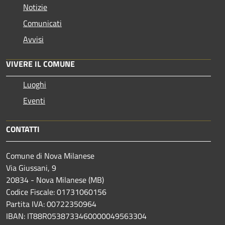
Notizie
Comunicati
Avvisi
VIVERE IL COMUNE
Luoghi
Eventi
CONTATTI
Comune di Nova Milanese
Via Giussani, 9
20834 - Nova Milanese (MB)
Codice Fiscale: 01731060156
Partita IVA: 00722350964
IBAN:
IT88R0538733460000049563304