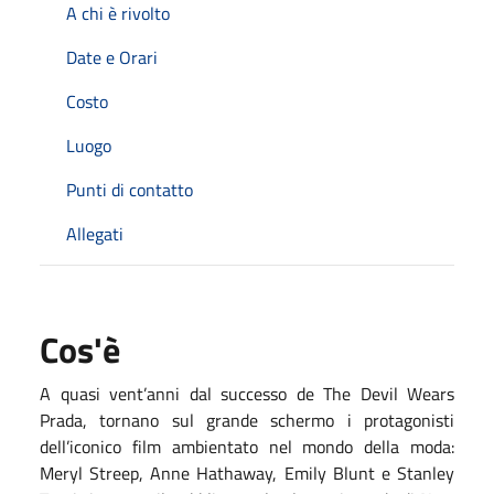
A chi è rivolto
Date e Orari
Costo
Luogo
Punti di contatto
Allegati
Cos'è
A quasi vent’anni dal successo de
The Devil Wears
Prada
, tornano sul grande schermo i protagonisti
dell’iconico film ambientato nel mondo della moda:
Meryl Streep
,
Anne Hathaway
,
Emily Blunt
e
Stanley