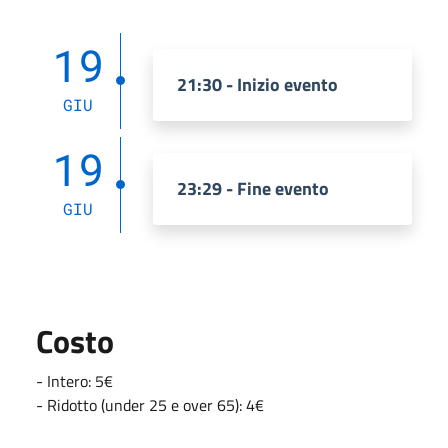
19
21:30 - Inizio evento
GIU
19
23:29 - Fine evento
GIU
Costo
- Intero: 5€
- Ridotto (under 25 e over 65): 4€