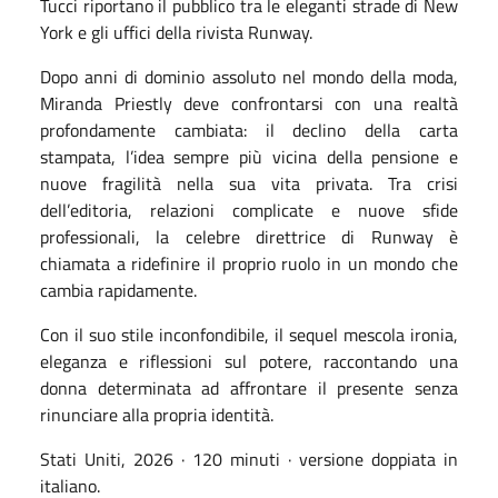
Tucci
riportano il pubblico tra le eleganti strade di New
York e gli uffici della rivista Runway.
Dopo anni di dominio assoluto nel mondo della moda,
Miranda Priestly deve confrontarsi con una realtà
profondamente cambiata: il declino della carta
stampata, l’idea sempre più vicina della pensione e
nuove fragilità nella sua vita privata. Tra crisi
dell’editoria, relazioni complicate e nuove sfide
professionali, la celebre direttrice di Runway è
chiamata a ridefinire il proprio ruolo in un mondo che
cambia rapidamente.
Con il suo stile inconfondibile, il sequel mescola ironia,
eleganza e riflessioni sul potere, raccontando una
donna determinata ad affrontare il presente senza
rinunciare alla propria identità.
Stati Uniti, 2026 · 120 minuti · versione doppiata in
italiano.