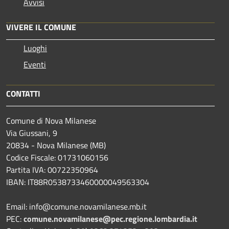
Avvisi
VIVERE IL COMUNE
Luoghi
Eventi
CONTATTI
Comune di Nova Milanese
Via Giussani, 9
20834 - Nova Milanese (MB)
Codice Fiscale: 01731060156
Partita IVA: 00722350964
IBAN:
IT88R0538733460000049563304
Email: info@comune.novamilanese.mb.it
PEC:
comune.novamilanese@pec.regione.lombardia.it