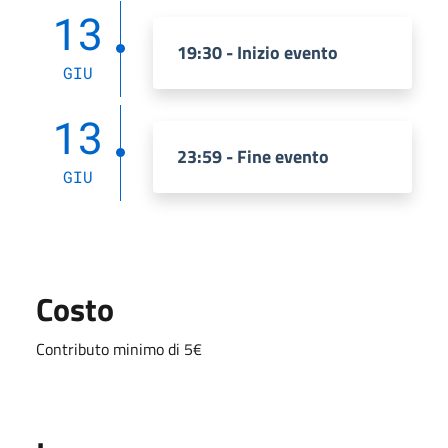
13
19:30 - Inizio evento
GIU
13
23:59 - Fine evento
GIU
Costo
Contributo minimo di 5€