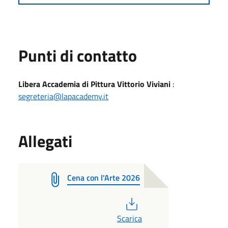
Punti di contatto
Libera Accademia di Pittura Vittorio Viviani
:
segreteria@lapacademy.it
Allegati
Cena con l'Arte 2026
PDF
Scarica