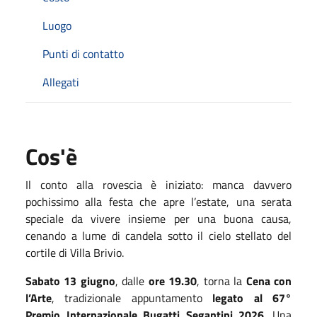
Luogo
Punti di contatto
Allegati
Cos'è
Il conto alla rovescia è iniziato: manca davvero
pochissimo alla festa che apre l’estate, una serata
speciale da vivere insieme per una buona causa,
cenando a lume di candela sotto il cielo stellato del
cortile di Villa Brivio.
Sabato 13 giugno
, dalle
ore
19.30
, torna la
Cena con
l’Arte
, tradizionale appuntamento
legato al 67°
Premio Internazionale Bugatti Segantini 2026
. Una