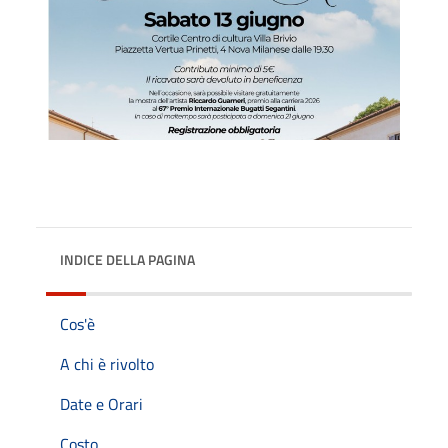
INDICE DELLA PAGINA
Cos'è
A chi è rivolto
Date e Orari
Costo