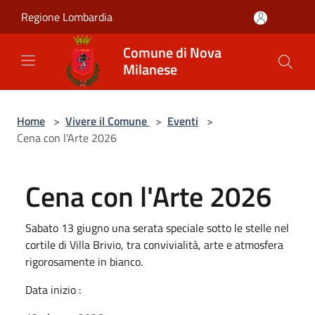
Salta al contenuto principale
Regione Lombardia
Comune di Nova
Milanese
Home
>
Vivere il Comune
>
Eventi
>
Cena con l'Arte 2026
Cena con l'Arte 2026
Sabato 13 giugno una serata speciale sotto le stelle nel
cortile di Villa Brivio, tra convivialità, arte e atmosfera
rigorosamente in bianco.
Data inizio :