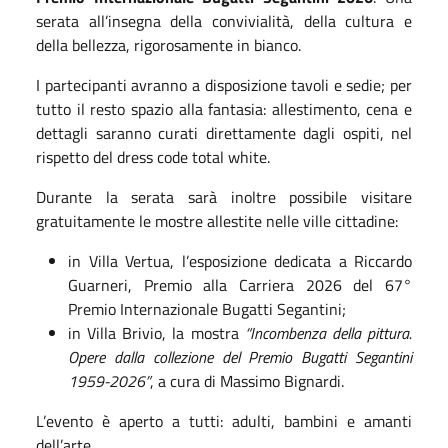
serata all’insegna della convivialità, della cultura e
della bellezza, rigorosamente in bianco.
I partecipanti avranno a disposizione tavoli e sedie; per
tutto il resto spazio alla fantasia: allestimento, cena e
dettagli saranno curati direttamente dagli ospiti, nel
rispetto del dress code total white.
Durante la serata sarà inoltre possibile visitare
gratuitamente le mostre allestite nelle ville cittadine:
in Villa Vertua, l’esposizione dedicata a
Riccardo
Guarneri
, Premio alla Carriera 2026 del 67°
Premio Internazionale Bugatti Segantini;
in Villa Brivio, la mostra
“Incombenza della pittura.
Opere dalla collezione del Premio Bugatti Segantini
1959-2026”
, a cura di
Massimo Bignardi
.
L’evento è aperto a tutti: adulti, bambini e amanti
dell’arte.