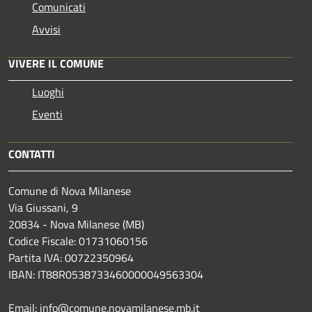
Comunicati
Avvisi
VIVERE IL COMUNE
Luoghi
Eventi
CONTATTI
Comune di Nova Milanese
Via Giussani, 9
20834 - Nova Milanese (MB)
Codice Fiscale: 01731060156
Partita IVA: 00722350964
IBAN:
IT88R0538733460000049563304
Email: info@comune.novamilanese.mb.it