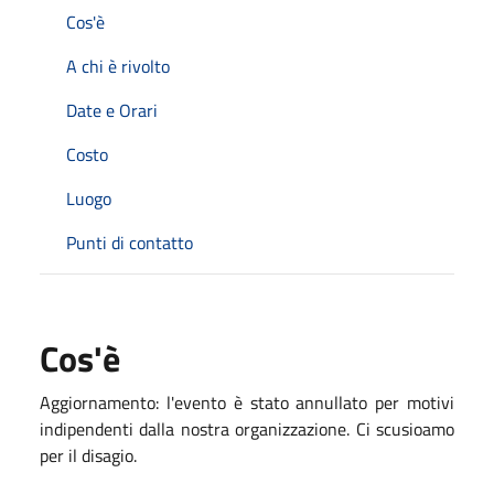
Cos'è
A chi è rivolto
Date e Orari
Costo
Luogo
Punti di contatto
Cos'è
Aggiornamento: l'evento è stato annullato per motivi
indipendenti dalla nostra organizzazione. Ci scusioamo
per il disagio.