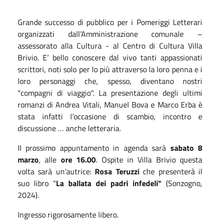
Grande successo di pubblico per i Pomeriggi Letterari
organizzati dall’Amministrazione comunale –
assessorato alla Cultura - al Centro di Cultura Villa
Brivio. E’ bello conoscere dal vivo tanti appassionati
scrittori, noti solo per lo più attraverso la loro penna e i
loro personaggi che, spesso, diventano nostri
"compagni di viaggio". La presentazione degli ultimi
romanzi di Andrea Vitali, Manuel Bova e Marco Erba è
stata infatti l’occasione di scambio, incontro e
discussione … anche letteraria.
Il prossimo appuntamento in agenda sarà
sabato 8
marzo
, alle
ore 16.00
. Ospite in Villa Brivio questa
volta sarà un’autrice:
Rosa Teruzzi
che presenterà il
suo libro "
La ballata dei padri infedeli"
(Sonzogno,
2024).
Ingresso rigorosamente libero.