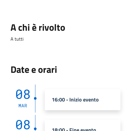
A chi è rivolto
A tutti
Date e orari
08
16:00 - Inizio evento
MAR
08
18:00 - Fine evento