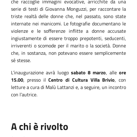
che raccoglie immagini evocative, arricchite da una
serie di testi di Giovanna Monguzzi, per raccontare la
triste realtà delle donne che, nel passato, sono state
internate nei manicomi. Le fotografie documentano le
violenze e le sofferenze inflitte a donne accusate
ingiustamente di essere troppo prepotenti, seducenti,
irriverenti o scomode per il marito o la società. Donne
che, in sostanza, non potevano essere semplicemente
sé stesse.
L’inaugurazione avrà luogo
sabato 8 marzo
, alle
ore
15.00
, presso il
Centro di Cultura Villa Brivio
, con
letture a cura di Malù Lattanzi e, a seguire, un incontro
con l’autrice.
A chi è rivolto