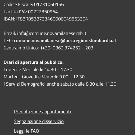
Codice Fiscale: 01731060156
Partita IVA: 00722350964
IBAN:
IT88R0538733460000049563304
Email: info@comune.novamilanese.mb.it
PEC:
comune.novamilanese@pec.regione.lombardia.it
Centralino Unico: (+39) 0362.374252 - 203
Orari di apertura al pubblico:
Lunedì e Mercoledì: 14.30 - 17.30
Martedì, Giovedì e Venerdì: 9.00 - 12.30
I Servizi Demografici anche sabato dalle 8.30 alle 11.30
Prenotazione appuntamento
Segnalazione disservizio
Leggi le FAQ