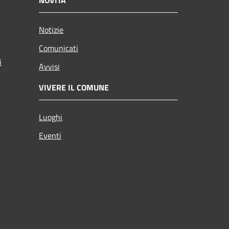
NOVITÀ
Notizie
Comunicati
i
Avvisi
VIVERE IL COMUNE
Luoghi
Eventi