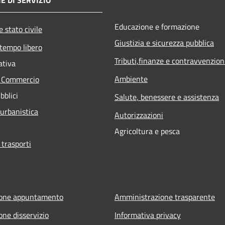
E DI SERVIZIO
Educazione e formazione
 stato civile
Giustizia e sicurezza pubblica
 tempo libero
Tributi,finanze e contravvenzion
ativa
Ambiente
e Commercio
bblici
Salute, benessere e assistenza
 urbanistica
Autorizzazioni
Agricoltura e pesca
 trasporti
ione appuntamento
Amministrazione trasparente
one disservizio
Informativa privacy