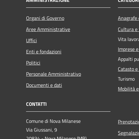
AMMINISTRAZIONE
CATEGORI
Organi di Governo
Anagrafe e
Aree Amministrative
Cultura e
Vita lavor
Uffici
Imprese 
Enti e fondazioni
Appalti pu
Politici
Catasto e
Personale Amministrativo
Turismo
Documenti e dati
Mobilità e
CONTATTI
Comune di Nova Milanese
Prenotaz
Via Giussani, 9
Segnalazi
20834 - Nova Milanese (MB)