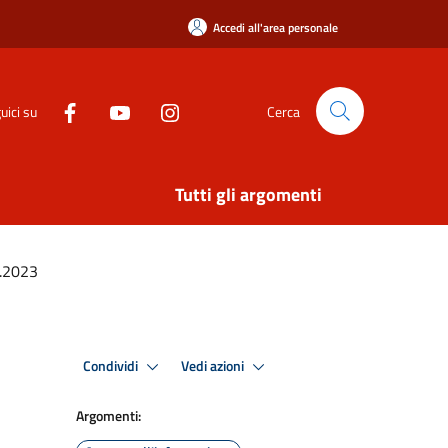
Accedi all'area personale
uici su
Cerca
Tutti gli argomenti
6.2023
Condividi
Vedi azioni
Argomenti: