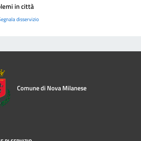
lemi in città
Segnala disservizio
Comune di Nova Milanese