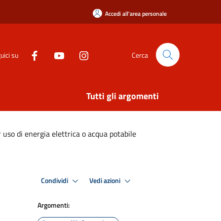
Accedi all'area personale
uici su
Cerca
Tutti gli argomenti
r uso di energia elettrica o acqua potabile
Condividi
Vedi azioni
Argomenti: