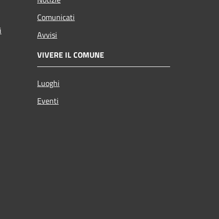
Comunicati
i
Avvisi
VIVERE IL COMUNE
Luoghi
Eventi