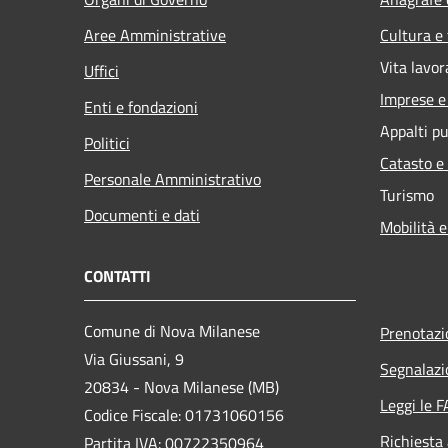
Aree Amministrative
Cultura e
Vita lavor
Uffici
Imprese 
Enti e fondazioni
Appalti pu
Politici
Catasto e
Personale Amministrativo
Turismo
Documenti e dati
Mobilità e
CONTATTI
Comune di Nova Milanese
Prenotaz
Via Giussani, 9
Segnalazi
20834 - Nova Milanese (MB)
Leggi le 
Codice Fiscale: 01731060156
Richiesta
Partita IVA: 00722350964