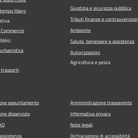
Giustizia e sicurezza pubblica
 tempo libero
Tributi,finanze e contravvenzion
ativa
Ambiente
e Commercio
bblici
Salute, benessere e assistenza
 urbanistica
Autorizzazioni
Agricoltura e pesca
 trasporti
ione appuntamento
Amministrazione trasparente
one disservizio
Informativa privacy
FAQ
Note legali
 assistenza
Dichiarazione di accessibilità