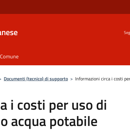
anese
Seg
il Comune
>
Documenti (tecnico) di supporto
>
Informazioni circa i costi pe
a i costi per uso di
 o acqua potabile