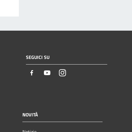
SEGUICI SU
Facebook
Youtube
Instagram
NOVITÀ
Notizie