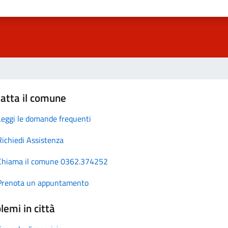
atta il comune
Leggi le domande frequenti
Richiedi Assistenza
Chiama il comune 0362.374252
Prenota un appuntamento
lemi in città