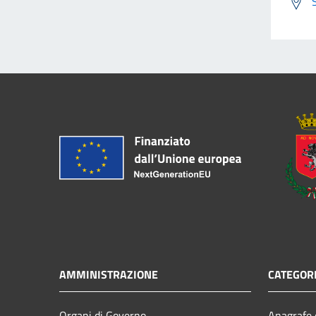
AMMINISTRAZIONE
CATEGORI
Organi di Governo
Anagrafe e