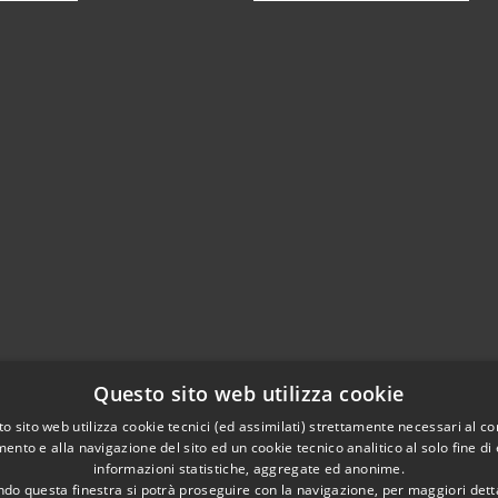
Questo sito web utilizza cookie
o sito web utilizza cookie tecnici (ed assimilati) strettamente necessari al co
ento e alla navigazione del sito ed un cookie tecnico analitico al solo fine di
informazioni statistiche, aggregate ed anonime.
do questa finestra si potrà proseguire con la navigazione, per maggiori dett