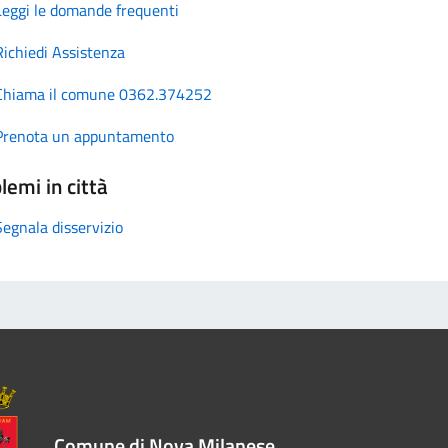
Leggi le domande frequenti
Richiedi Assistenza
Chiama il comune 0362.374252
Prenota un appuntamento
lemi in città
Segnala disservizio
Comune di Nova Milanese