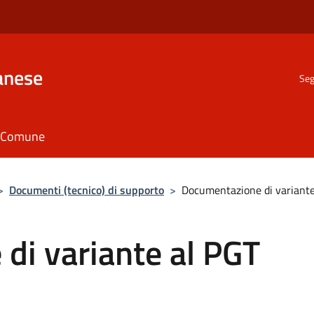
anese
Seg
il Comune
>
Documenti (tecnico) di supporto
>
Documentazione di variante
di variante al PGT