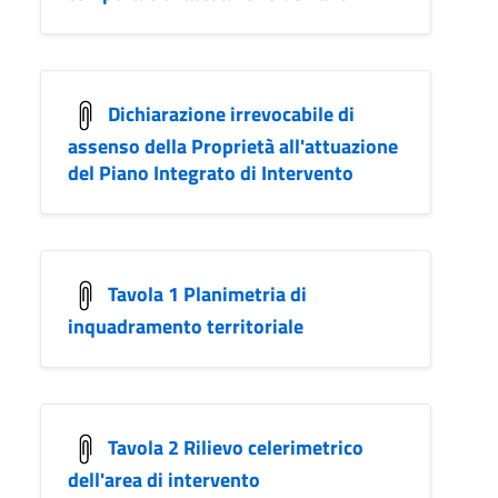
Dichiarazione irrevocabile di
assenso della Proprietà all'attuazione
del Piano Integrato di Intervento
Tavola 1 Planimetria di
inquadramento territoriale
Tavola 2 Rilievo celerimetrico
dell'area di intervento