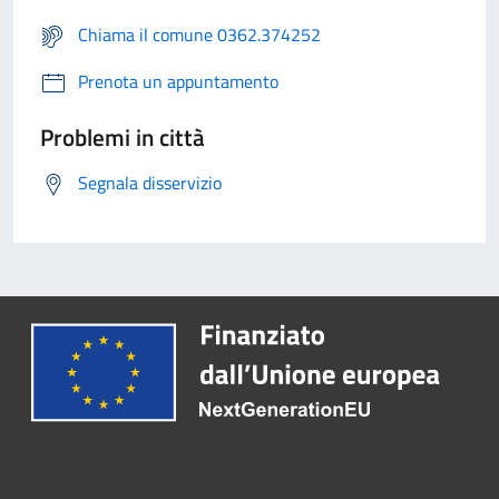
Chiama il comune 0362.374252
Prenota un appuntamento
Problemi in città
Segnala disservizio