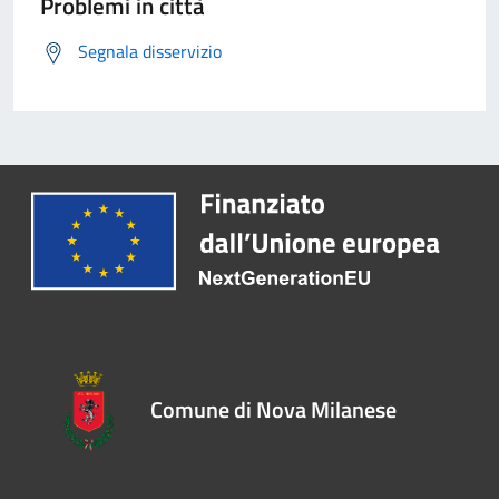
Problemi in città
Segnala disservizio
Comune di Nova Milanese