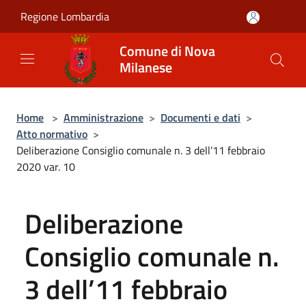
Salta al contenuto principale
Regione Lombardia
Comune di Nova
Milanese
Home
>
Amministrazione
>
Documenti e dati
>
Atto normativo
>
Deliberazione Consiglio comunale n. 3 dell’11 febbraio
2020 var. 10
Deliberazione
Consiglio comunale n.
3 dell’11 febbraio