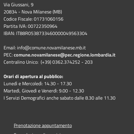
Via Giussani, 9
20834 - Nova Milanese (MB)
Codice Fiscale: 01731060156
Partita IVA: 00722350964
IBAN:
IT88R0538733460000049563304
Email: info@comune.novamilanese.mb.it
PEC:
comune.novamilanese@pec.regione.lombardia.it
Centralino Unico: (+39) 0362.374252 - 203
Orari di apertura al pubblico:
Lunedì e Mercoledì: 14.30 - 17.30
Martedì, Giovedì e Venerdì: 9.00 - 12.30
I Servizi Demografici anche sabato dalle 8.30 alle 11.30
Prenotazione appuntamento