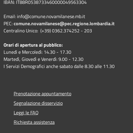
IBAN:
IT88R0538733460000049563304
Email: info@comune.novamilanese.mb.it
PEC:
comune.novamilanese@pec.regione.lombardia.it
Centralino Unico: (+39) 0362.374252 - 203
Orari di apertura al pubblico:
Lunedì e Mercoledì: 14.30 - 17.30
Martedì, Giovedì e Venerdì: 9.00 - 12.30
I Servizi Demografici anche sabato dalle 8.30 alle 11.30
Prenotazione appuntamento
Segnalazione disservizio
Leggi le FAQ
Richiesta assistenza