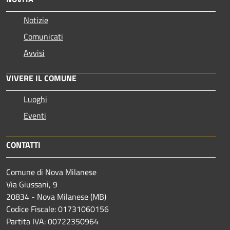
Notizie
Comunicati
Avvisi
VIVERE IL COMUNE
Luoghi
Eventi
CONTATTI
Comune di Nova Milanese
Via Giussani, 9
20834 - Nova Milanese (MB)
Codice Fiscale: 01731060156
Partita IVA: 00722350964